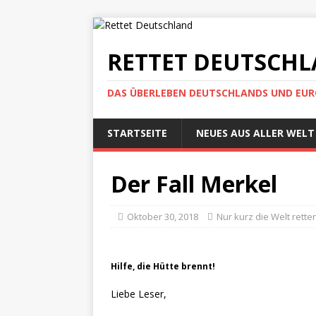
RETTET DEUTSCH
DAS ÜBERLEBEN DEUTSCHLANDS UND EUROP
STARTSEITE
NEUES AUS ALLER WELT
Der Fall Merkel
Oktober 30, 2018
Nur kurz die Welt rette
Hilfe, die Hütte brennt!
Liebe Leser,