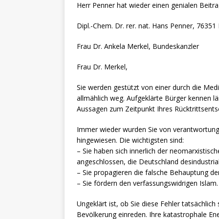
Herr Penner hat wieder einen genialen Beitra
Dipl.-Chem. Dr. rer. nat. Hans Penner, 7635
Frau Dr. Ankela Merkel, Bundeskanzler
Frau Dr. Merkel,
Sie werden gestützt von einer durch die Medi
allmählich weg. Aufgeklärte Bürger kennen län
Aussagen zum Zeitpunkt Ihres Rücktrittsents
Immer wieder wurden Sie von verantwortung
hingewiesen. Die wichtigsten sind:
– Sie haben sich innerlich der neomarxistis
angeschlossen, die Deutschland desindustriali
– Sie propagieren die falsche Behauptung der
– Sie fördern den verfassungswidrigen Islam.
Ungeklärt ist, ob Sie diese Fehler tatsächli
Bevölkerung einreden. Ihre katastrophale Ene