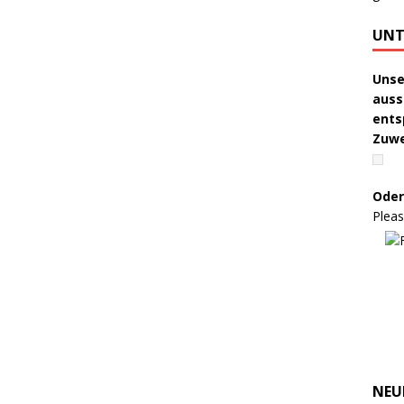
UNT
Unse
auss
ents
Zuw
Oder
Pleas
NEU