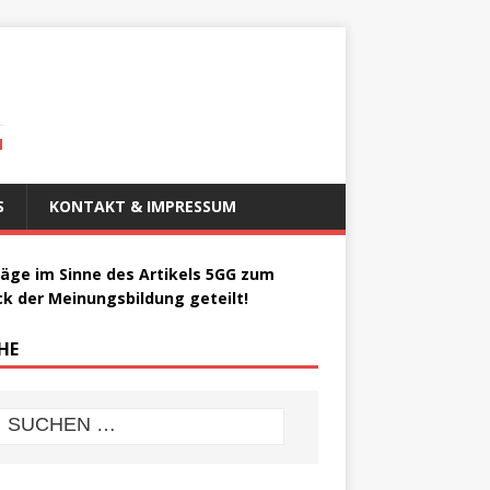
N
S
KONTAKT & IMPRESSUM
räge im Sinne des Artikels 5GG zum
k der Meinungsbildung geteilt!
HE