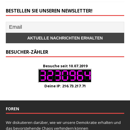
BESTELLEN SIE UNSEREN NEWSLETTER!
BESUCHER-ZÄHLER
Besuche seit 10.07.2019
Deine IP: 216.73.217.71
FOREN
Wir diskutieren darüber, wie wir unsere Demokratie erhalten und
das bevorstehende Chaos verhindern können