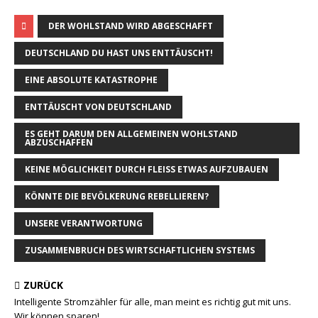
DER WOHLSTAND WIRD ABGESCHAFFT
DEUTSCHLAND DU HAST UNS ENTTÄUSCHT!
EINE ABSOLUTE KATASTROPHE
ENTTÄUSCHT VON DEUTSCHLAND
ES GEHT DARUM DEN ALLGEMEINEN WOHLSTAND
ABZUSCHAFFEN
KEINE MÖGLICHKEIT DURCH FLEISS ETWAS AUFZUBAUEN
KÖNNTE DIE BEVÖLKERUNG REBELLIEREN?
UNSERE VERANTWORTUNG
ZUSAMMENBRUCH DES WIRTSCHAFTLICHEN SYSTEMS
ZURÜCK
Intelligente Stromzähler für alle, man meint es richtig gut mit uns.
Wir können sparen!