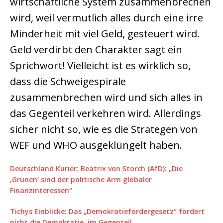
wirtschaftliche System zusammenbrechen
wird, weil vermutlich alles durch eine irre
Minderheit mit viel Geld, gesteuert wird.
Geld verdirbt den Charakter sagt ein
Sprichwort! Vielleicht ist es wirklich so,
dass die Schweigespirale
zusammenbrechen wird und sich alles in
das Gegenteil verkehren wird. Allerdings
sicher nicht so, wie es die Strategen von
WEF und WHO ausgeklüngelt haben.
Deutschland Kurier: Beatrix von Storch (AfD): „Die
‚Grünen‘ sind der politische Arm globaler
Finanzinteressen“
Tichys Einblicke: Das „Demokratiefördergesetz“ fördert
nicht die Demokratie, im Gegenteil