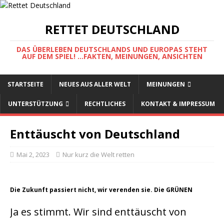
RETTET DEUTSCHLAND
DAS ÜBERLEBEN DEUTSCHLANDS UND EUROPAS STEHT
AUF DEM SPIEL! ...FAKTEN, MEINUNGEN, ANSICHTEN
STARTSEITE
NEUES AUS ALLER WELT
MEINUNGEN
UNTERSTÜTZUNG
RECHTLICHES
KONTAKT & IMPRESSUM
Enttäuscht von Deutschland
Mai 2, 2023
Nur kurz die Welt retten
Die Zukunft passiert nicht, wir verenden sie. Die GRÜNEN
Ja es stimmt. Wir sind enttäuscht von