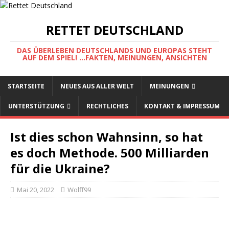
RETTET DEUTSCHLAND
DAS ÜBERLEBEN DEUTSCHLANDS UND EUROPAS STEHT
AUF DEM SPIEL! ...FAKTEN, MEINUNGEN, ANSICHTEN
STARTSEITE
NEUES AUS ALLER WELT
MEINUNGEN
UNTERSTÜTZUNG
RECHTLICHES
KONTAKT & IMPRESSUM
Ist dies schon Wahnsinn, so hat
es doch Methode. 500 Milliarden
für die Ukraine?
Mai 20, 2022
Wolff99