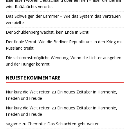
Islamisten wollen Deutschland übernehmen – aber die Gefahr
wird Rääääächts verortet
Das Schweigen der Lämmer – Wie das System das Vertrauen
verspielte
Der Schuldenberg wächst, kein Ende in Sicht!
Der finale Verrat: Wie die Berliner Republik uns in den Krieg mit
Russland treibt
Die schlimmstmögliche Wendung: Wenn die Lichter ausgehen
und der Hunger kommt
NEUESTE KOMMENTARE
Nur kurz die Welt retten
zu
Ein neues Zeitalter in Harmonie,
Frieden und Freude
Nur kurz die Welt retten
zu
Ein neues Zeitalter in Harmonie,
Frieden und Freude
sagame
zu
Chemnitz: Das Schlachten geht weiter!