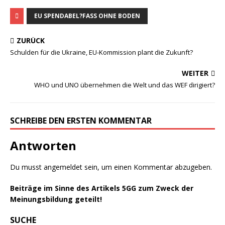
EU SPENDABEL?FASS OHNE BODEN
ZURÜCK
Schulden für die Ukraine, EU-Kommission plant die Zukunft?
WEITER
WHO und UNO übernehmen die Welt und das WEF dirigiert?
SCHREIBE DEN ERSTEN KOMMENTAR
Antworten
Du musst
angemeldet
sein, um einen Kommentar abzugeben.
Beiträge im Sinne des Artikels 5GG zum Zweck der
Meinungsbildung geteilt!
SUCHE