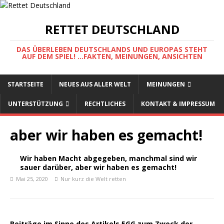
RETTET DEUTSCHLAND
DAS ÜBERLEBEN DEUTSCHLANDS UND EUROPAS STEHT
AUF DEM SPIEL! ...FAKTEN, MEINUNGEN, ANSICHTEN
STARTSEITE
NEUES AUS ALLER WELT
MEINUNGEN
UNTERSTÜTZUNG
RECHTLICHES
KONTAKT & IMPRESSUM
aber wir haben es gemacht!
Wir haben Macht abgegeben, manchmal sind wir
sauer darüber, aber wir haben es gemacht!
Mai 25, 2020
Nur kurz die Welt retten
Beiträge im Sinne des Artikels 5GG zum Zweck der