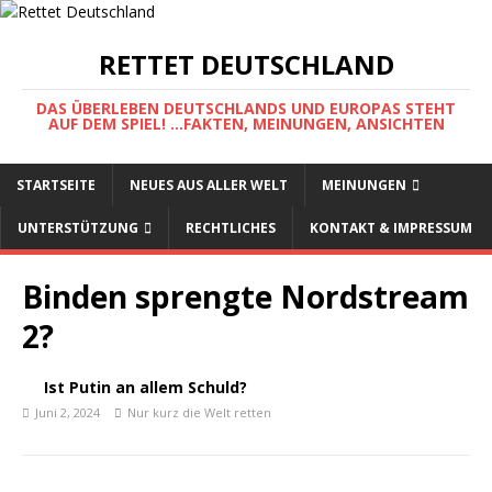
RETTET DEUTSCHLAND
DAS ÜBERLEBEN DEUTSCHLANDS UND EUROPAS STEHT
AUF DEM SPIEL! ...FAKTEN, MEINUNGEN, ANSICHTEN
STARTSEITE
NEUES AUS ALLER WELT
MEINUNGEN
UNTERSTÜTZUNG
RECHTLICHES
KONTAKT & IMPRESSUM
Binden sprengte Nordstream
2?
Ist Putin an allem Schuld?
Juni 2, 2024
Nur kurz die Welt retten