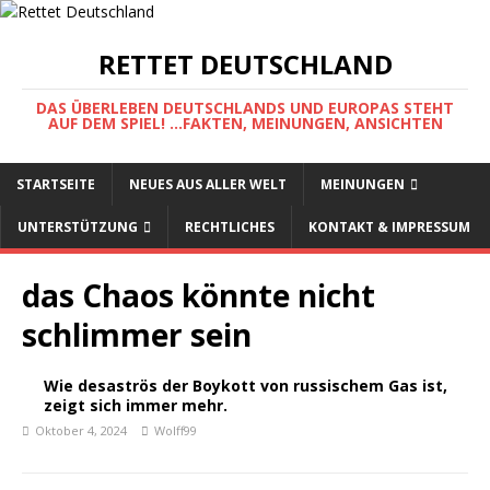
RETTET DEUTSCHLAND
DAS ÜBERLEBEN DEUTSCHLANDS UND EUROPAS STEHT
AUF DEM SPIEL! ...FAKTEN, MEINUNGEN, ANSICHTEN
STARTSEITE
NEUES AUS ALLER WELT
MEINUNGEN
UNTERSTÜTZUNG
RECHTLICHES
KONTAKT & IMPRESSUM
das Chaos könnte nicht
schlimmer sein
Wie desaströs der Boykott von russischem Gas ist,
zeigt sich immer mehr.
Oktober 4, 2024
Wolff99