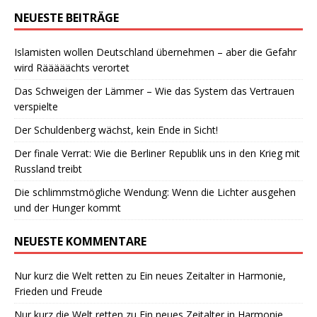
NEUESTE BEITRÄGE
Islamisten wollen Deutschland übernehmen – aber die Gefahr
wird Rääääächts verortet
Das Schweigen der Lämmer – Wie das System das Vertrauen
verspielte
Der Schuldenberg wächst, kein Ende in Sicht!
Der finale Verrat: Wie die Berliner Republik uns in den Krieg mit
Russland treibt
Die schlimmstmögliche Wendung: Wenn die Lichter ausgehen
und der Hunger kommt
NEUESTE KOMMENTARE
Nur kurz die Welt retten
zu
Ein neues Zeitalter in Harmonie,
Frieden und Freude
Nur kurz die Welt retten
zu
Ein neues Zeitalter in Harmonie,