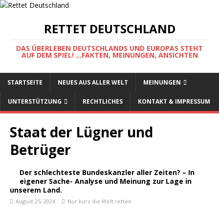
RETTET DEUTSCHLAND
DAS ÜBERLEBEN DEUTSCHLANDS UND EUROPAS STEHT
AUF DEM SPIEL! ...FAKTEN, MEINUNGEN, ANSICHTEN
STARTSEITE
NEUES AUS ALLER WELT
MEINUNGEN
UNTERSTÜTZUNG
RECHTLICHES
KONTAKT & IMPRESSUM
Staat der Lügner und
Betrüger
Der schlechteste Bundeskanzler aller Zeiten? – In
eigener Sache- Analyse und Meinung zur Lage in
unserem Land.
August 25, 2024
Nur kurz die Welt retten