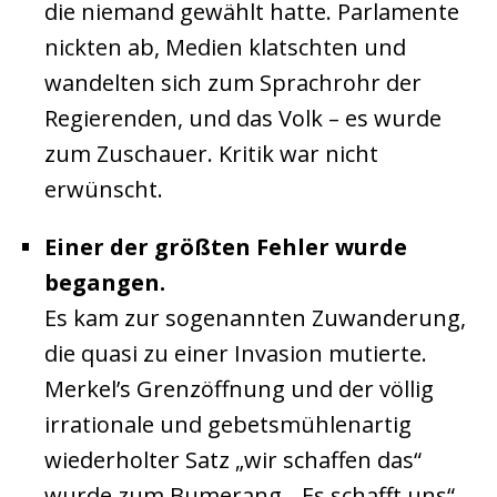
die niemand gewählt hatte. Parlamente
nickten ab, Medien klatschten und
wandelten sich zum Sprachrohr der
Regierenden, und das Volk – es wurde
zum Zuschauer. Kritik war nicht
erwünscht.
Einer der größten Fehler wurde
begangen.
Es kam zur sogenannten Zuwanderung,
die quasi zu einer Invasion mutierte.
Merkel’s Grenzöffnung und der völlig
irrationale und gebetsmühlenartig
wiederholter Satz „wir schaffen das“
wurde zum Bumerang. „Es schafft uns“.