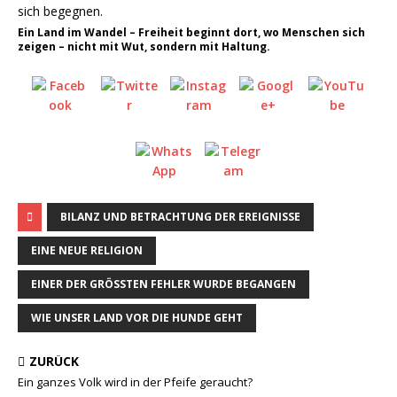
Ein Land im Wandel – Freiheit beginnt dort, wo Menschen sich
zeigen – nicht mit Wut, sondern mit Haltung.
BILANZ UND BETRACHTUNG DER EREIGNISSE
EINE NEUE RELIGION
EINER DER GRÖSSTEN FEHLER WURDE BEGANGEN
WIE UNSER LAND VOR DIE HUNDE GEHT
ZURÜCK
Ein ganzes Volk wird in der Pfeife geraucht?