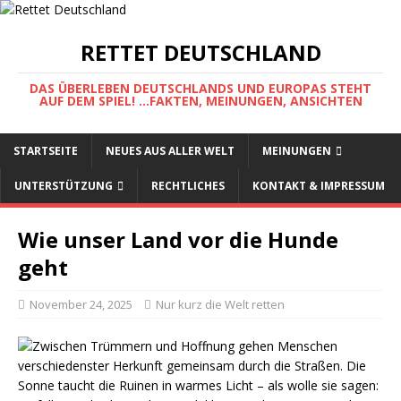
RETTET DEUTSCHLAND
DAS ÜBERLEBEN DEUTSCHLANDS UND EUROPAS STEHT
AUF DEM SPIEL! ...FAKTEN, MEINUNGEN, ANSICHTEN
STARTSEITE
NEUES AUS ALLER WELT
MEINUNGEN
UNTERSTÜTZUNG
RECHTLICHES
KONTAKT & IMPRESSUM
Wie unser Land vor die Hunde
geht
November 24, 2025
Nur kurz die Welt retten