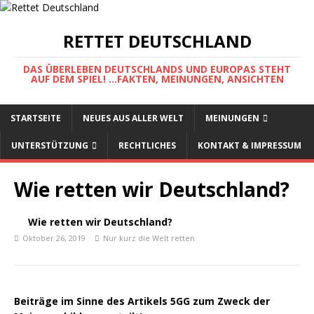
RETTET DEUTSCHLAND
DAS ÜBERLEBEN DEUTSCHLANDS UND EUROPAS STEHT
AUF DEM SPIEL! ...FAKTEN, MEINUNGEN, ANSICHTEN
STARTSEITE
NEUES AUS ALLER WELT
MEINUNGEN
UNTERSTÜTZUNG
RECHTLICHES
KONTAKT & IMPRESSUM
Wie retten wir Deutschland?
Wie retten wir Deutschland?
Oktober 26, 2019
Nur kurz die Welt retten
Beiträge im Sinne des Artikels 5GG zum Zweck der