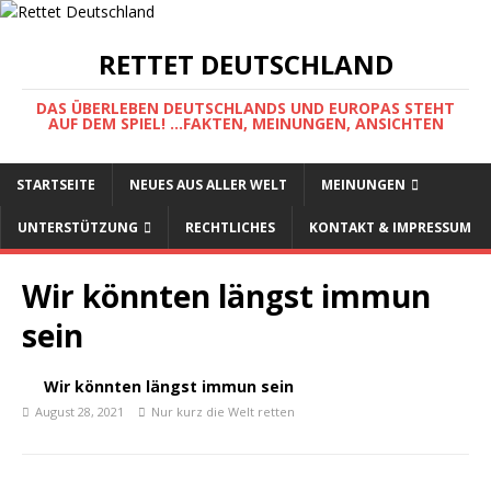
RETTET DEUTSCHLAND
DAS ÜBERLEBEN DEUTSCHLANDS UND EUROPAS STEHT
AUF DEM SPIEL! ...FAKTEN, MEINUNGEN, ANSICHTEN
STARTSEITE
NEUES AUS ALLER WELT
MEINUNGEN
UNTERSTÜTZUNG
RECHTLICHES
KONTAKT & IMPRESSUM
Wir könnten längst immun
sein
Wir könnten längst immun sein
August 28, 2021
Nur kurz die Welt retten