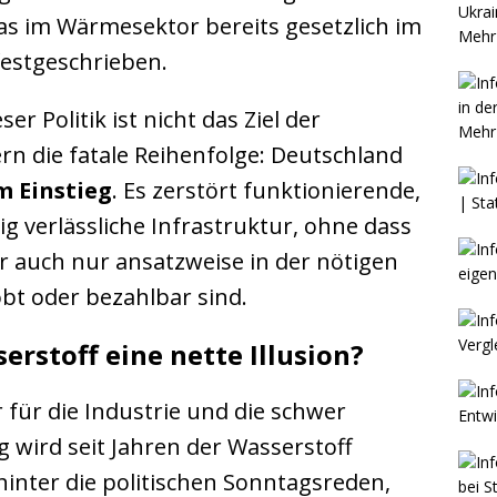
as im Wärmesektor bereits gesetzlich im
Mehr 
estgeschrieben.
 Politik ist nicht das Ziel der
Mehr 
ern die fatale Reihenfolge: Deutschland
m Einstieg
. Es zerstört funktionierende,
 verlässliche Infrastruktur, ohne dass
r auch nur ansatzweise in der nötigen
bt oder bezahlbar sind.
erstoff eine nette Illusion?
r für die Industrie und die schwer
ird seit Jahren der Wasserstoff
hinter die politischen Sonntagsreden,