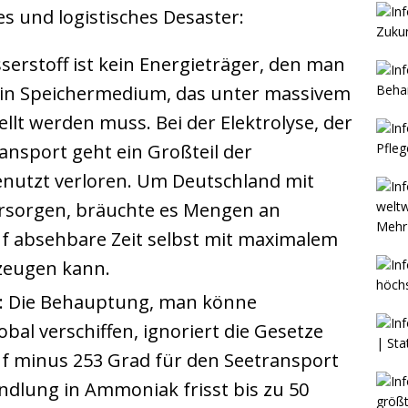
es und logistisches Desaster:
sserstoff ist kein Energieträger, den man
 ein Speichermedium, das unter massivem
llt werden muss. Bei der Elektrolyse, der
nsport geht ein Großteil der
enutzt verloren. Um Deutschland mit
rsorgen, bräuchte es Mengen an
Mehr 
f absehbare Zeit selbst mit maximalem
zeugen kann.
: Die Behauptung, man könne
bal verschiffen, ignoriert die Gesetze
uf minus 253 Grad für den Seetransport
dlung in Ammoniak frisst bis zu 50