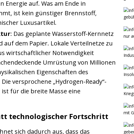
n Energie auf. Was am Ende in
t, ist kein günstiger Brennstoff,
scher Luxusartikel.
ktur
: Das geplante Wasserstoff-Kernnetz
d auf dem Papier. Lokale Verteilnetze zu
s wirtschaftlicher Notwendigkeit
flächendeckende Umrüstung von Millionen
ysikalischen Eigenschaften des
t. Die versprochene „Hydrogen-Ready“-
ist für die breite Masse eine
att technologischer Fortschritt
hnet sich dadurch aus, dass das