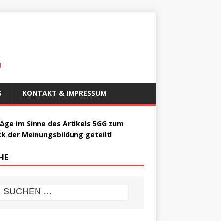
N
S
KONTAKT & IMPRESSUM
räge im Sinne des Artikels 5GG zum
k der Meinungsbildung geteilt!
HE