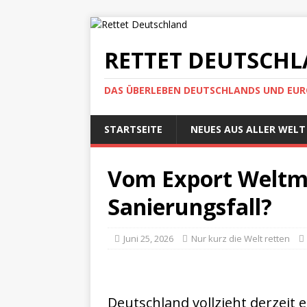
RETTET DEUTSCH
DAS ÜBERLEBEN DEUTSCHLANDS UND EUROP
STARTSEITE
NEUES AUS ALLER WELT
Vom Export Weltm
Sanierungsfall?
Juni 25, 2026
Nur kurz die Welt retten
Deutschland vollzieht derzeit 