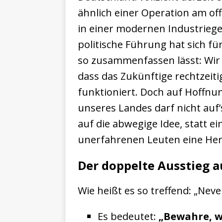
ähnlich einer Operation am of
in einer modernen Industrieges
politische Führung hat sich für
so zusammenfassen lässt: Wir 
dass das Zukünftige rechtzeit
funktioniert. Doch auf Hoffnu
unseres Landes darf nicht auf
auf die abwegige Idee, statt 
unerfahrenen Leuten eine Her
Der doppelte Ausstieg a
Wie heißt es so treffend: „Nev
Es bedeutet:
„Bewahre, w