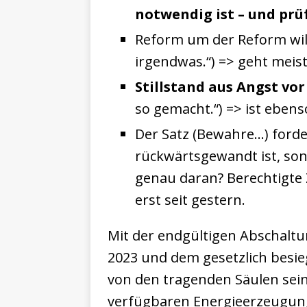
notwendig ist – und prü
Reform um der Reform will
irgendwas.“) => geht meist
Stillstand aus Angst vo
so gemacht.“) => ist ebens
Der Satz (Bewahre…) forde
rückwärtsgewandt ist, son
genau daran? Berechtigte
erst seit gestern.
Mit der endgültigen Abschaltu
2023 und dem gesetzlich besie
von den tragenden Säulen sei
verfügbaren Energieerzeugung 