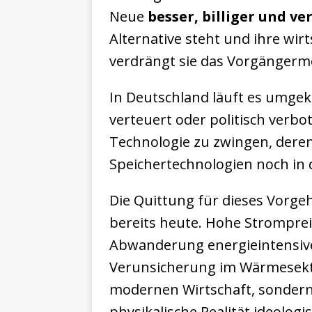
Neue
besser, billiger und ve
Alternative steht und ihre wir
verdrängt sie das Vorgängermo
In Deutschland läuft es umge
verteuert oder politisch verbo
Technologie zu zwingen, dere
Speichertechnologien noch in
Die Quittung für dieses Vorge
bereits heute. Hohe Stromprei
Abwanderung energieintensiv
Verunsicherung im Wärmesekt
modernen Wirtschaft, sondern d
physikalische Realität ideolog