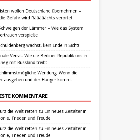
isten wollen Deutschland übernehmen –
die Gefahr wird Rääääächts verortet
Schweigen der Lämmer – Wie das System
ertrauen verspielte
chuldenberg wächst, kein Ende in Sicht!
inale Verrat: Wie die Berliner Republik uns in
rieg mit Russland treibt
schlimmstmögliche Wendung: Wenn die
ter ausgehen und der Hunger kommt
ESTE KOMMENTARE
urz die Welt retten
zu
Ein neues Zeitalter in
nie, Frieden und Freude
urz die Welt retten
zu
Ein neues Zeitalter in
nie, Frieden und Freude