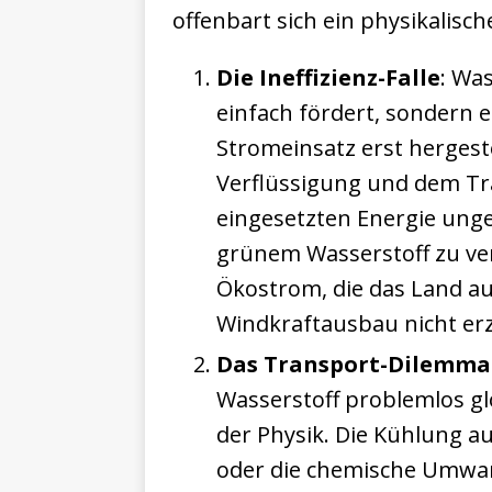
offenbart sich ein physikalisch
Die Ineffizienz-Falle
: Wa
einfach fördert, sondern
Stromeinsatz erst hergeste
Verflüssigung und dem Tra
eingesetzten Energie ung
grünem Wasserstoff zu ve
Ökostrom, die das Land au
Windkraftausbau nicht er
Das Transport-Dilemma
Wasserstoff problemlos glo
der Physik. Die Kühlung a
oder die chemische Umwan