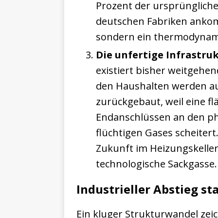
Prozent der ursprüngliche
deutschen Fabriken ankomm
sondern ein thermodynami
Die unfertige Infrastru
existiert bisher weitgehen
den Haushalten werden au
zurückgebaut, weil eine 
Endanschlüssen an den ph
flüchtigen Gases scheiter
Zukunft im Heizungskeller 
technologische Sackgasse.
Industrieller Abstieg st
Ein kluger Strukturwandel zeic