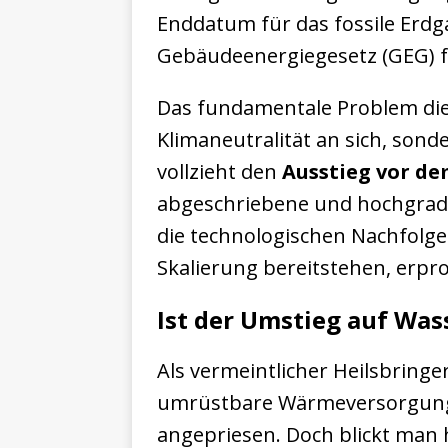
Enddatum für das fossile Erdg
Gebäudeenergiegesetz (GEG) f
Das fundamentale Problem dieser
Klimaneutralität an sich, sond
vollzieht den
Ausstieg vor de
abgeschriebene und hochgradig
die technologischen Nachfolge
Skalierung bereitstehen, erpro
Ist der Umstieg auf Wass
Als vermeintlicher Heilsbringe
umrüstbare Wärmeversorgung w
angepriesen. Doch blickt man 