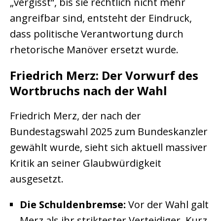
„vergisst“, bis sie rechtlich nicht mehr
angreifbar sind, entsteht der Eindruck,
dass politische Verantwortung durch
rhetorische Manöver ersetzt wurde.
Friedrich Merz: Der Vorwurf des
Wortbruchs nach der Wahl
Friedrich Merz, der nach der
Bundestagswahl 2025 zum Bundeskanzler
gewählt wurde, sieht sich aktuell massiver
Kritik an seiner Glaubwürdigkeit
ausgesetzt.
Die Schuldenbremse:
Vor der Wahl galt
Merz als ihr striktester Verteidiger. Kurz