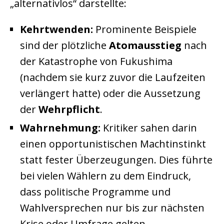
„alternativlos“ darstellte:
Kehrtwenden:
Prominente Beispiele
sind der plötzliche
Atomausstieg
nach
der Katastrophe von Fukushima
(nachdem sie kurz zuvor die Laufzeiten
verlängert hatte) oder die Aussetzung
der
Wehrpflicht
.
Wahrnehmung:
Kritiker sahen darin
einen opportunistischen Machtinstinkt
statt fester Überzeugungen. Dies führte
bei vielen Wählern zu dem Eindruck,
dass politische Programme und
Wahlversprechen nur bis zur nächsten
Krise oder Umfrage gelten.