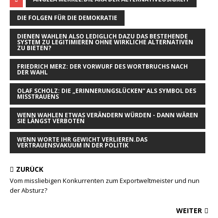
DIE FOLGEN FÜR DIE DEMOKRATIE
DIENEN WAHLEN ALSO LEDIGLICH DAZU DAS BESTEHENDE
SYSTEM ZU LEGITIMIEREN OHNE WIRKLICHE ALTERNATIVEN
ZU BIETEN?
FRIEDRICH MERZ: DER VORWURF DES WORTBRUCHS NACH
DER WAHL
OLAF SCHOLZ: DIE „ERINNERUNGSLÜCKEN“ ALS SYMBOL DES
MISSTRAUENS
WENN WAHLEN ETWAS VERÄNDERN WÜRDEN - DANN WÄREN
SIE LÄNGST VERBOTEN
WENN WORTE IHR GEWICHT VERLIEREN.DAS
VERTRAUENSVAKUUM IN DER POLITIK
ZURÜCK
Vom missliebigen Konkurrenten zum Exportweltmeister und nun
der Absturz?
WEITER