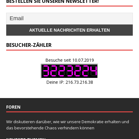
BESTELLEN SIE UNSEREN NEWSLETTER!
BESUCHER-ZÄHLER
Besuche seit 10.07.2019
Deine IP: 216.73.216.38
FOREN
Wir diskutieren darüber, wie wir unsere Demokratie erhalten und
das bevorstehende Chaos verhindern können