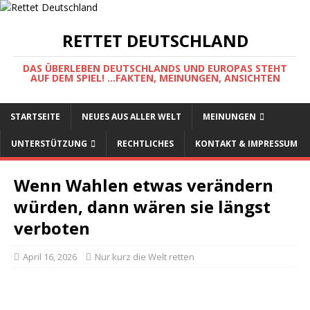
RETTET DEUTSCHLAND
DAS ÜBERLEBEN DEUTSCHLANDS UND EUROPAS STEHT
AUF DEM SPIEL! ...FAKTEN, MEINUNGEN, ANSICHTEN
STARTSEITE
NEUES AUS ALLER WELT
MEINUNGEN
UNTERSTÜTZUNG
RECHTLICHES
KONTAKT & IMPRESSUM
Wenn Wahlen etwas verändern
würden, dann wären sie längst
verboten
April 16, 2026
Nur kurz die Welt retten