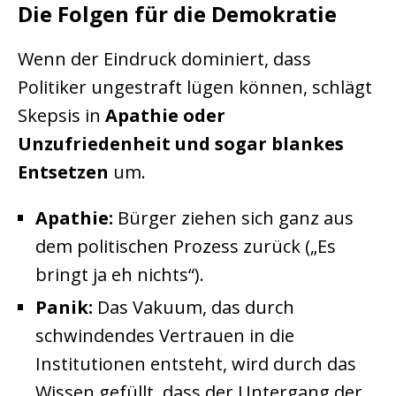
Die Folgen für die Demokratie
Wenn der Eindruck dominiert, dass
Politiker ungestraft lügen können, schlägt
Skepsis in
Apathie oder
Unzufriedenheit und sogar blankes
Entsetzen
um.
Apathie:
Bürger ziehen sich ganz aus
dem politischen Prozess zurück („Es
bringt ja eh nichts“).
Panik:
Das Vakuum, das durch
schwindendes Vertrauen in die
Institutionen entsteht, wird durch das
Wissen gefüllt, dass der Untergang der