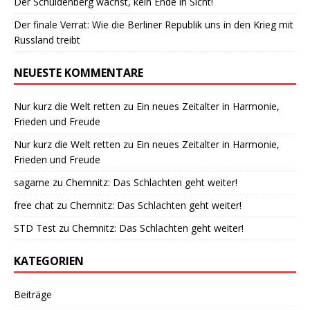
Der Schuldenberg wächst, kein Ende in Sicht!
Der finale Verrat: Wie die Berliner Republik uns in den Krieg mit
Russland treibt
NEUESTE KOMMENTARE
Nur kurz die Welt retten
zu
Ein neues Zeitalter in Harmonie,
Frieden und Freude
Nur kurz die Welt retten
zu
Ein neues Zeitalter in Harmonie,
Frieden und Freude
sagame
zu
Chemnitz: Das Schlachten geht weiter!
free chat
zu
Chemnitz: Das Schlachten geht weiter!
STD Test
zu
Chemnitz: Das Schlachten geht weiter!
KATEGORIEN
Beiträge