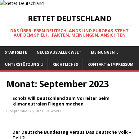
RETTET DEUTSCHLAND
DAS ÜBERLEBEN DEUTSCHLANDS UND EUROPAS STEHT
AUF DEM SPIEL! ...FAKTEN, MEINUNGEN, ANSICHTEN
STARTSEITE
NEUES AUS ALLER WELT
MEINUNGEN
UNTERSTÜTZUNG
RECHTLICHES
KONTAKT & IMPRESSUM
Monat:
September 2023
Scholz will Deutschland zum Vorreiter beim
klimaneutralen Fliegen machen.
September 26, 2023
Wolff99
Der Deutsche Bundestag versus Das Deutsche Volk –
Teil 2