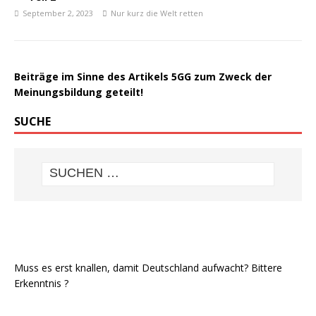
September 2, 2023
Nur kurz die Welt retten
Beiträge im Sinne des Artikels 5GG zum Zweck der
Meinungsbildung geteilt!
SUCHE
Muss es erst knallen, damit Deutschland aufwacht? Bittere
Erkenntnis ?