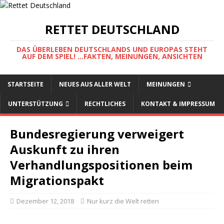
RETTET DEUTSCHLAND
DAS ÜBERLEBEN DEUTSCHLANDS UND EUROPAS STEHT
AUF DEM SPIEL! ...FAKTEN, MEINUNGEN, ANSICHTEN
STARTSEITE
NEUES AUS ALLER WELT
MEINUNGEN
UNTERSTÜTZUNG
RECHTLICHES
KONTAKT & IMPRESSUM
Bundesregierung verweigert
Auskunft zu ihren
Verhandlungspositionen beim
Migrationspakt
Dezember 12, 2018
Nur kurz die Welt retten