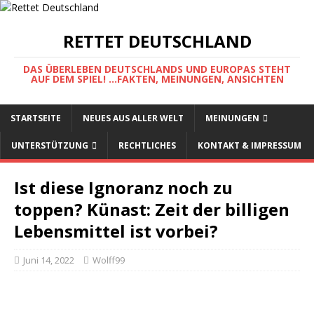
RETTET DEUTSCHLAND
DAS ÜBERLEBEN DEUTSCHLANDS UND EUROPAS STEHT
AUF DEM SPIEL! ...FAKTEN, MEINUNGEN, ANSICHTEN
STARTSEITE
NEUES AUS ALLER WELT
MEINUNGEN
UNTERSTÜTZUNG
RECHTLICHES
KONTAKT & IMPRESSUM
Ist diese Ignoranz noch zu
toppen? Künast: Zeit der billigen
Lebensmittel ist vorbei?
Juni 14, 2022
Wolff99