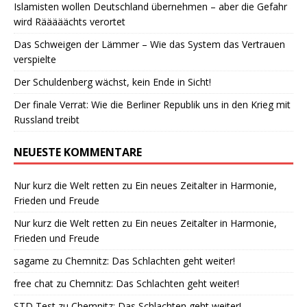
Islamisten wollen Deutschland übernehmen – aber die Gefahr
wird Rääääächts verortet
Das Schweigen der Lämmer – Wie das System das Vertrauen
verspielte
Der Schuldenberg wächst, kein Ende in Sicht!
Der finale Verrat: Wie die Berliner Republik uns in den Krieg mit
Russland treibt
NEUESTE KOMMENTARE
Nur kurz die Welt retten
zu
Ein neues Zeitalter in Harmonie,
Frieden und Freude
Nur kurz die Welt retten
zu
Ein neues Zeitalter in Harmonie,
Frieden und Freude
sagame
zu
Chemnitz: Das Schlachten geht weiter!
free chat
zu
Chemnitz: Das Schlachten geht weiter!
STD Test
zu
Chemnitz: Das Schlachten geht weiter!