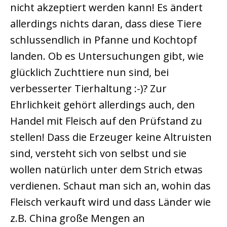
nicht akzeptiert werden kann! Es ändert
allerdings nichts daran, dass diese Tiere
schlussendlich in Pfanne und Kochtopf
landen. Ob es Untersuchungen gibt, wie
glücklich Zuchttiere nun sind, bei
verbesserter Tierhaltung :-)? Zur
Ehrlichkeit gehört allerdings auch, den
Handel mit Fleisch auf den Prüfstand zu
stellen! Dass die Erzeuger keine Altruisten
sind, versteht sich von selbst und sie
wollen natürlich unter dem Strich etwas
verdienen. Schaut man sich an, wohin das
Fleisch verkauft wird und dass Länder wie
z.B. China große Mengen an