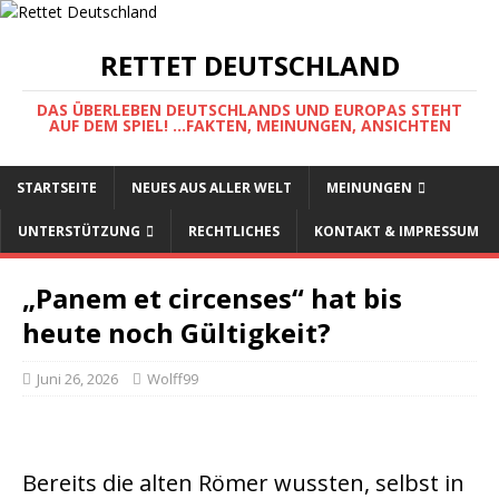
RETTET DEUTSCHLAND
DAS ÜBERLEBEN DEUTSCHLANDS UND EUROPAS STEHT
AUF DEM SPIEL! ...FAKTEN, MEINUNGEN, ANSICHTEN
STARTSEITE
NEUES AUS ALLER WELT
MEINUNGEN
UNTERSTÜTZUNG
RECHTLICHES
KONTAKT & IMPRESSUM
„Panem et circenses“ hat bis
heute noch Gültigkeit?
Juni 26, 2026
Wolff99
Bereits die alten Römer wussten, selbst in