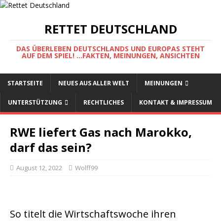
RETTET DEUTSCHLAND
DAS ÜBERLEBEN DEUTSCHLANDS UND EUROPAS STEHT
AUF DEM SPIEL! ...FAKTEN, MEINUNGEN, ANSICHTEN
STARTSEITE
NEUES AUS ALLER WELT
MEINUNGEN
UNTERSTÜTZUNG
RECHTLICHES
KONTAKT & IMPRESSUM
RWE liefert Gas nach Marokko,
darf das sein?
August 12, 2022
Wolff99
So titelt die Wirtschaftswoche ihren