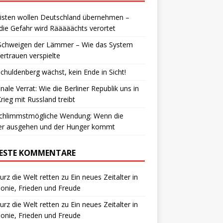
isten wollen Deutschland übernehmen –
die Gefahr wird Rääääächts verortet
Schweigen der Lämmer – Wie das System
ertrauen verspielte
chuldenberg wächst, kein Ende in Sicht!
inale Verrat: Wie die Berliner Republik uns in
rieg mit Russland treibt
schlimmstmögliche Wendung: Wenn die
ter ausgehen und der Hunger kommt
ESTE KOMMENTARE
urz die Welt retten
zu
Ein neues Zeitalter in
nie, Frieden und Freude
urz die Welt retten
zu
Ein neues Zeitalter in
nie, Frieden und Freude