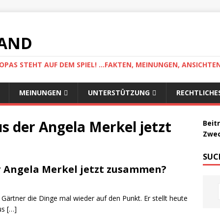
LAND
AS STEHT AUF DEM SPIEL! ...FAKTEN, MEINUNGEN, ANSICHTE
MEINUNGEN
UNTERSTÜTZUNG
RECHTLICHE
s der Angela Merkel jetzt
Beit
Zwec
SUC
r Angela Merkel jetzt zusammen?
ärtner die Dinge mal wieder auf den Punkt. Er stellt heute
aus
[…]