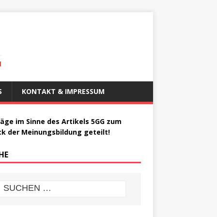
N
S
KONTAKT & IMPRESSUM
räge im Sinne des Artikels 5GG zum
k der Meinungsbildung geteilt!
HE