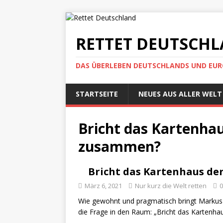
RETTET DEUTSCH
DAS ÜBERLEBEN DEUTSCHLANDS UND EUROP
STARTSEITE
NEUES AUS ALLER WELT
Bricht das Kartenhau
zusammen?
Bricht das Kartenhaus de
März 6, 2021
Nur kurz die Welt retten
0
Wie gewohnt und pragmatisch bringt Markus G
die Frage in den Raum: „Bricht das Kartenh