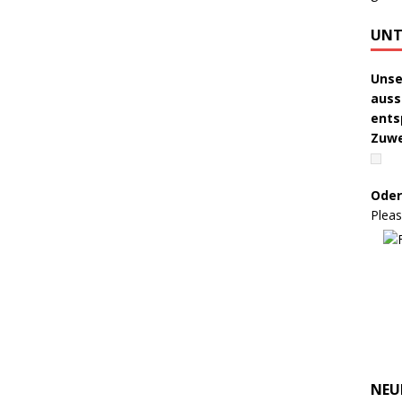
UNT
Unse
auss
ents
Zuw
Oder
Pleas
NEU