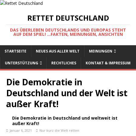
RETTET DEUTSCHLAND
DAS ÜBERLEBEN DEUTSCHLANDS UND EUROPAS STEHT
AUF DEM SPIEL! ...FAKTEN, MEINUNGEN, ANSICHTEN
STARTSEITE
NEUES AUS ALLER WELT
MEINUNGEN
UNTERSTÜTZUNG
RECHTLICHES
KONTAKT & IMPRESSUM
Die Demokratie in
Deutschland und der Welt ist
außer Kraft!
Die Demokratie in Deutschland und weltweit ist
außer Kraft!
Januar 6, 2021
Nur kurz die Welt retten