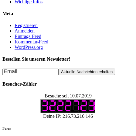
Wichtige Infos
Meta
Registrieren
Anmelden
Eintrags-Feed
Kommentar-Feed
WordPress.org
Bestellen Sie unseren Newsletter!
Besucher-Zähler
Besuche seit 10.07.2019
Deine IP: 216.73.216.146
Foren