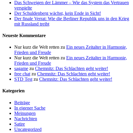
Das Schweigen der Lämmer – Wie das System das Vertrauen
verspielte
Der Schuldenberg wächst, kein Ende in Sicht!
Der finale Verrat: Wie die Berliner Republik uns in den Krieg
mit Russland treibt
Neueste Kommentare
Nur kurz die Welt retten
zu
Ein neues Zeitalter in Harmonie,
Frieden und Freude
Nur kurz die Welt retten
zu
Ein neues Zeitalter in Harmonie,
Frieden und Freude
sagame
zu
Chemnitz: Das Schlachten geht weiter!
free chat
zu
Chemnitz: Das Schlachten geht weiter!
STD Test
zu
Chemnitz: Das Schlachten geht weiter!
Kategorien
Beiträge
In eigener Sache
Meinungen
Nachrichten
Satire
Uncategorized