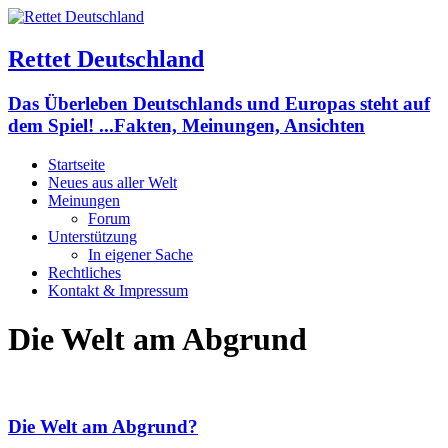
Rettet Deutschland
Das Überleben Deutschlands und Europas steht auf
dem Spiel! ...Fakten, Meinungen, Ansichten
Startseite
Neues aus aller Welt
Meinungen
Forum
Unterstützung
In eigener Sache
Rechtliches
Kontakt & Impressum
Die Welt am Abgrund
Die Welt am Abgrund?