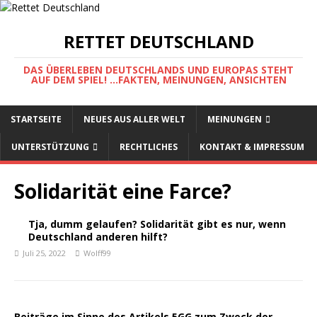
RETTET DEUTSCHLAND
DAS ÜBERLEBEN DEUTSCHLANDS UND EUROPAS STEHT
AUF DEM SPIEL! ...FAKTEN, MEINUNGEN, ANSICHTEN
STARTSEITE
NEUES AUS ALLER WELT
MEINUNGEN
UNTERSTÜTZUNG
RECHTLICHES
KONTAKT & IMPRESSUM
Solidarität eine Farce?
Tja, dumm gelaufen? Solidarität gibt es nur, wenn
Deutschland anderen hilft?
Juli 25, 2022
Wolff99
Beiträge im Sinne des Artikels 5GG zum Zweck der