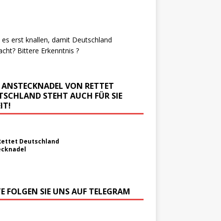
es erst knallen, damit Deutschland
cht? Bittere Erkenntnis ?
E ANSTECKNADEL VON RETTET
TSCHLAND STEHT AUCH FÜR SIE
IT!
Rettet Deutschland
ecknadel
TE FOLGEN SIE UNS AUF TELEGRAM