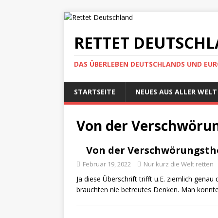
RETTET DEUTSCH
DAS ÜBERLEBEN DEUTSCHLANDS UND EUROP
STARTSEITE
NEUES AUS ALLER WELT
Von der Verschwörun
Von der Verschwörungsth
Februar 19, 2022
Nur kurz die Welt retten
Ja diese Überschrift trifft u.E. ziemlich gen
brauchten nie betreutes Denken. Man konnt