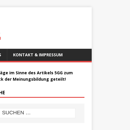
N
S
KONTAKT & IMPRESSUM
räge im Sinne des Artikels 5GG zum
k der Meinungsbildung geteilt!
HE