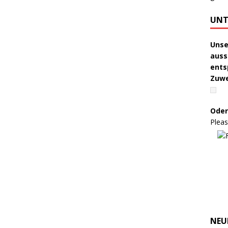
UNT
Unse
auss
ents
Zuw
Oder
Pleas
NEU