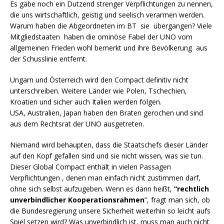
Es gäbe noch ein Dutzend strenger Verpflichtungen zu nennen,
die uns wirtschaftlich, geistig und seelisch verarmen werden.
Warum haben die Abgeordneten im BT sie übergangen? Viele
Mitgliedstaaten haben die ominöse Fabel der UNO vom
allgemeinen Frieden wohl bemerkt und ihre Bevölkerung aus
der Schusslinie entfernt.
Ungarn und Österreich wird den Compact definitiv nicht
unterschreiben. Weitere Länder wie Polen, Tschechien,
Kroatien und sicher auch Italien werden folgen.
USA, Australien, Japan haben den Braten gerochen und sind
aus dem Rechtsrat der UNO ausgetreten.
Niemand wird behaupten, dass die Staatschefs dieser Länder
auf den Kopf gefallen sind und sie nicht wissen, was sie tun.
Dieser Global Compact enthält in vielen Passagen
Verpflichtungen , denen man einfach nicht zustimmen darf,
ohne sich selbst aufzugeben. Wenn es dann heißt,
“rechtlich
unverbindlicher Kooperationsrahmen
”, fragt man sich, ob
die Bundesregierung unsere Sicherheit weiterhin so leicht aufs
Spiel setzen wird? Was unverbindlich ist, muss man auch nicht