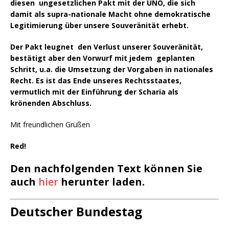
diesen ungesetzlichen Pakt mit der UNO, die sich
damit als supra-nationale Macht ohne demokratische
Legitimierung über unsere Souveränität erhebt.
Der Pakt leugnet den Verlust unserer Souveränität,
bestätigt aber den Vorwurf mit jedem geplanten
Schritt, u.a. die Umsetzung der Vorgaben in nationales
Recht. Es ist das Ende unseres Rechtsstaates,
vermutlich mit der Einführung der Scharia als
krönenden Abschluss.
Mit freundlichen Grüßen
Red!
Den nachfolgenden Text können Sie
auch
hier
herunter laden.
Deutscher Bundestag