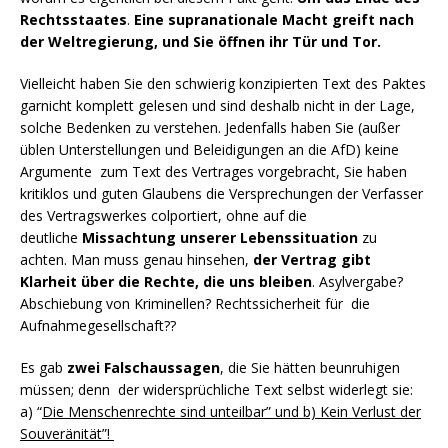
Rechtsstaates
.
Eine supranationale Macht greift nach
der Weltregierung, und Sie öffnen ihr Tür und Tor.
Vielleicht haben Sie den schwierig konzipierten Text des Paktes
garnicht komplett gelesen und sind deshalb nicht in der Lage,
solche Bedenken zu verstehen. Jedenfalls haben Sie (außer
üblen Unterstellungen und Beleidigungen an die AfD) keine
Argumente zum Text des Vertrages vorgebracht, Sie haben
kritiklos und guten Glaubens die Versprechungen der Verfasser
des Vertragswerkes colportiert, ohne auf die
deutliche
Missachtung unserer Lebenssituation
zu
achten. Man muss genau hinsehen,
der Vertrag gibt
Klarheit über die Rechte, die uns bleiben
. Asylvergabe?
Abschiebung von Kriminellen? Rechtssicherheit für die
Aufnahmegesellschaft??
Es gab
zwei Falschaussagen
, die Sie hätten beunruhigen
müssen; denn der widersprüchliche Text selbst widerlegt sie:
a) “
Die Menschenrechte sind unteilbar” und b) Kein Verlust der
Souveränität”!