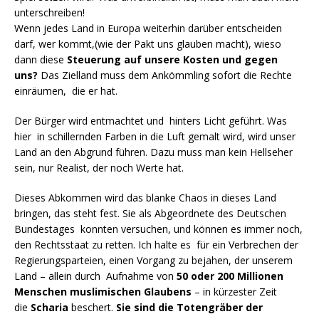
unterschreiben!
Wenn jedes Land in Europa weiterhin darüber entscheiden
darf, wer kommt,(wie der Pakt uns glauben macht), wieso
dann diese
Steuerung auf unsere Kosten und gegen
uns?
Das Zielland muss dem Ankömmling sofort die Rechte
einräumen, die er hat.
Der Bürger wird entmachtet und hinters Licht geführt. Was
hier in schillernden Farben in die Luft gemalt wird, wird unser
Land an den Abgrund führen. Dazu muss man kein Hellseher
sein, nur Realist, der noch Werte hat.
Dieses Abkommen wird das blanke Chaos in dieses Land
bringen, das steht fest. Sie als Abgeordnete des Deutschen
Bundestages konnten versuchen, und können es immer noch,
den Rechtsstaat zu retten. Ich halte es für ein Verbrechen der
Regierungsparteien, einen Vorgang zu bejahen, der unserem
Land – allein durch Aufnahme von
50 oder 200 Millionen
Menschen muslimischen Glaubens
– in kürzester Zeit
die
Scharia
beschert.
Sie sind die Totengräber der