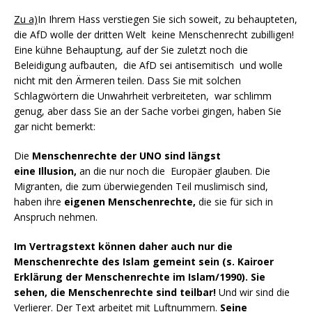
Zu a)
In Ihrem Hass verstiegen Sie sich soweit, zu behaupteten,
die AfD wolle der dritten Welt keine Menschenrecht zubilligen!
Eine kühne Behauptung, auf der Sie zuletzt noch die
Beleidigung aufbauten, die AfD sei antisemitisch und wolle
nicht mit den Ärmeren teilen. Dass Sie mit solchen
Schlagwörtern die Unwahrheit verbreiteten, war schlimm
genug, aber dass Sie an der Sache vorbei gingen, haben Sie
gar nicht bemerkt:
Die
Menschenrechte der UNO sind längst
eine
Illusion,
an die nur noch die Europäer glauben. Die
Migranten, die zum überwiegenden Teil muslimisch sind,
haben ihre
eigenen Menschenrechte,
die sie für sich in
Anspruch nehmen.
Im Vertragstext können daher auch nur die
Menschenrechte des Islam gemeint sein (s. Kairoer
Erklärung der Menschenrechte im Islam/1990).
Sie
sehen, die Menschenrechte sind teilbar!
Und wir sind die
Verlierer. Der Text arbeitet mit Luftnummern.
Seine