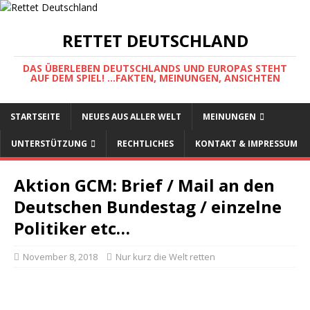
RETTET DEUTSCHLAND
DAS ÜBERLEBEN DEUTSCHLANDS UND EUROPAS STEHT
AUF DEM SPIEL! ...FAKTEN, MEINUNGEN, ANSICHTEN
STARTSEITE
NEUES AUS ALLER WELT
MEINUNGEN
UNTERSTÜTZUNG
RECHTLICHES
KONTAKT & IMPRESSUM
Aktion GCM: Brief / Mail an den
Deutschen Bundestag / einzelne
Politiker etc…
November 8, 2018
Nur kurz die Welt retten