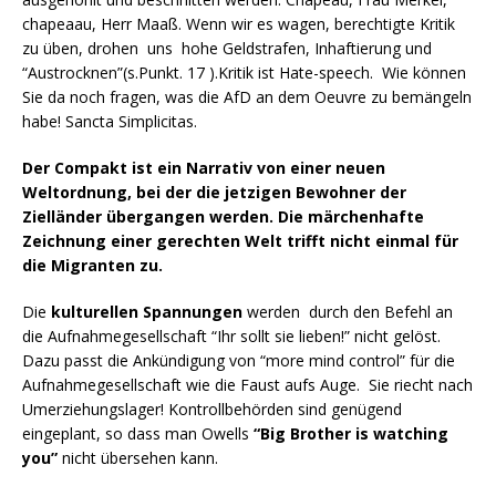
chapeaau, Herr Maaß. Wenn wir es wagen, berechtigte Kritik
zu üben, drohen uns hohe Geldstrafen, Inhaftierung und
“Austrocknen”(s.Punkt. 17 ).Kritik ist Hate-speech. Wie können
Sie da noch fragen, was die AfD an dem Oeuvre zu bemängeln
habe! Sancta Simplicitas.
Der Compakt ist ein Narrativ von einer neuen
Weltordnung, bei der die jetzigen Bewohner der
Zielländer übergangen werden. Die märchenhafte
Zeichnung einer gerechten Welt trifft nicht einmal für
die Migranten zu.
Die
kulturellen Spannungen
werden durch den Befehl an
die Aufnahmegesellschaft “Ihr sollt sie lieben!” nicht gelöst.
Dazu passt die Ankündigung von “more mind control” für die
Aufnahmegesellschaft wie die Faust aufs Auge. Sie riecht nach
Umerziehungslager! Kontrollbehörden sind genügend
eingeplant, so dass man Owells
“Big Brother is watching
you”
nicht übersehen kann.