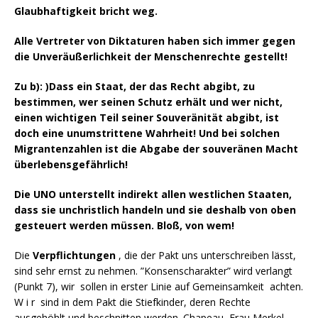
Glaubhaftigkeit bricht weg.
Alle Vertreter von Diktaturen haben sich immer gegen
die Unveräußerlichkeit der Menschenrechte gestellt!
Zu b): )Dass ein Staat, der das Recht abgibt, zu
bestimmen, wer seinen Schutz erhält und wer nicht,
einen wichtigen Teil seiner Souveränität abgibt, ist
doch eine unumstrittene Wahrheit! Und bei solchen
Migrantenzahlen ist die Abgabe der souveränen Macht
überlebensgefährlich!
Die UNO unterstellt indirekt allen westlichen Staaten,
dass sie unchristlich handeln und sie deshalb von oben
gesteuert werden müssen. Bloß, von wem!
Die
Verpflichtungen
, die der Pakt uns unterschreiben lässt,
sind sehr ernst zu nehmen. ”Konsenscharakter” wird verlangt
(Punkt 7), wir sollen in erster Linie auf Gemeinsamkeit achten.
W i r sind in dem Pakt die Stiefkinder, deren Rechte
ausgehöhlt und beschnitten werden. Chapeau, Frau Merkel,