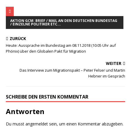
AKTION GCM: BRIEF / MAIL AN DEN DEUTSCHEN BUNDESTAG
/ EINZELNE POLITIKER ETC...
ZURÜCK
Heute: Aussprache im Bundestag am 08.11.2018 (10:05 Uhr auf
Phönix) über den Globalen Pakt für Migration
WEITER
Das Interview zum Migrationspakt – Peter Felser und Martin
Hebner im Gespräch
SCHREIBE DEN ERSTEN KOMMENTAR
Antworten
Du musst
angemeldet
sein, um einen Kommentar abzugeben.