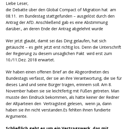
Liebe Leser,
die Debatte über den Global Compact of Migration hat am
08.11. im Bundestag stattgefunden – ausgelöst durch den
Antrag der AfD. Anschließend gab es eine Abstimmung
darüber., an deren Ende der Antrag abgelehnt wurde
Wer jetzt glaubt, damit sei das Ding gelaufen, hat sich
getäuscht – es geht jetzt erst richtig los. Denn die Unterschrift
der Regierung zu diesem unsäglichen Pakt wird erst zum
10./11.Dez. 2018 erwartet.
Wir haben einen offenen Brief an die Abgeordneten des
Bundestags verfasst, der sie an ihre Verantwortung, die sie für
dieses Land und seine Bürger tragen, erinnern soll. Am 8.
November haben sie sie leichtfertig mit Füßen getreten. Man
musste den Eindruck bekommen, als hätte keiner der Redner
der Altparteien den Vertragstext gelesen, wenn ja, dann
haben sie ihn nicht verstanden.Es fehlten ihnen fundierte
Argumente.
Schließlich geht es um
ein Vertragswerk, das mit