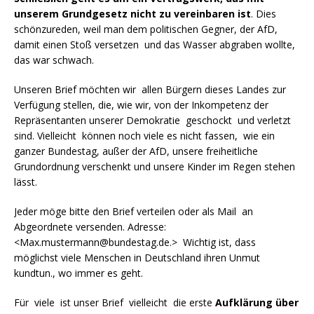
unserem Grundgesetz nicht zu vereinbaren ist
. Dies
schönzureden, weil man dem politischen Gegner, der AfD,
damit einen Stoß versetzen und das Wasser abgraben wollte,
das war schwach.
Unseren Brief möchten wir allen Bürgern dieses Landes zur
Verfügung stellen, die, wie wir, von der Inkompetenz der
Repräsentanten unserer Demokratie geschockt und verletzt
sind. Vielleicht können noch viele es nicht fassen, wie ein
ganzer Bundestag, außer der AfD, unsere freiheitliche
Grundordnung verschenkt und unsere Kinder im Regen stehen
lässt.
Jeder möge bitte den Brief verteilen oder als Mail an
Abgeordnete versenden. Adresse:
<Max.mustermann@bundestag.de.> Wichtig ist, dass
möglichst viele Menschen in Deutschland ihren Unmut
kundtun., wo immer es geht.
Für viele ist unser Brief vielleicht die erste
Aufklärung über