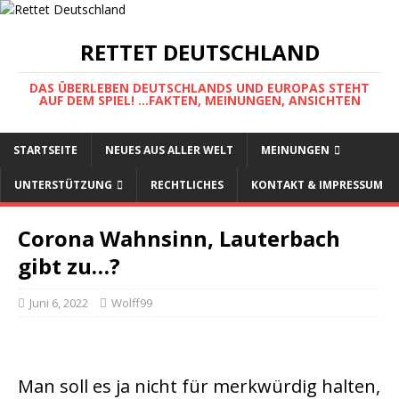
RETTET DEUTSCHLAND
DAS ÜBERLEBEN DEUTSCHLANDS UND EUROPAS STEHT
AUF DEM SPIEL! ...FAKTEN, MEINUNGEN, ANSICHTEN
STARTSEITE
NEUES AUS ALLER WELT
MEINUNGEN
UNTERSTÜTZUNG
RECHTLICHES
KONTAKT & IMPRESSUM
Corona Wahnsinn, Lauterbach
gibt zu…?
Juni 6, 2022
Wolff99
Man soll es ja nicht für merkwürdig halten,