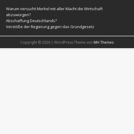
Warum versucht Merkel mit aller Macht die Wirtschaft
abzuwürgen?
Abschaffung Deutschlands?
Verstöße der Regierung gegen das Grundgesetz
Copyright © 2026 | WordPress Theme von
MH Themes