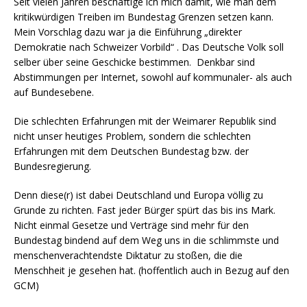
Seit vielen Jahren beschäftige ich mich damit, wie man dem
kritikwürdigen Treiben im Bundestag Grenzen setzen kann.
Mein Vorschlag dazu war ja die Einführung „direkter
Demokratie nach Schweizer Vorbild“ . Das Deutsche Volk soll
selber über seine Geschicke bestimmen. Denkbar sind
Abstimmungen per Internet, sowohl auf kommunaler- als auch
auf Bundesebene.
Die schlechten Erfahrungen mit der Weimarer Republik sind
nicht unser heutiges Problem, sondern die schlechten
Erfahrungen mit dem Deutschen Bundestag bzw. der
Bundesregierung.
Denn diese(r) ist dabei Deutschland und Europa völlig zu
Grunde zu richten. Fast jeder Bürger spürt das bis ins Mark.
Nicht einmal Gesetze und Verträge sind mehr für den
Bundestag bindend auf dem Weg uns in die schlimmste und
menschenverachtendste Diktatur zu stoßen, die die
Menschheit je gesehen hat. (hoffentlich auch in Bezug auf den
GCM)