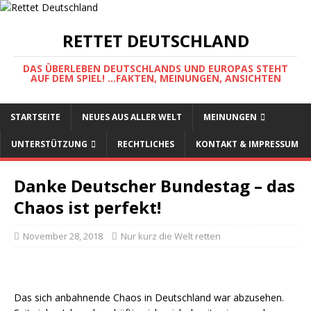
RETTET DEUTSCHLAND
DAS ÜBERLEBEN DEUTSCHLANDS UND EUROPAS STEHT
AUF DEM SPIEL! ...FAKTEN, MEINUNGEN, ANSICHTEN
STARTSEITE
NEUES AUS ALLER WELT
MEINUNGEN
UNTERSTÜTZUNG
RECHTLICHES
KONTAKT & IMPRESSUM
Danke Deutscher Bundestag – das
Chaos ist perfekt!
November 28, 2018
Nur kurz die Welt retten
Das sich anbahnende Chaos in Deutschland war abzusehen.