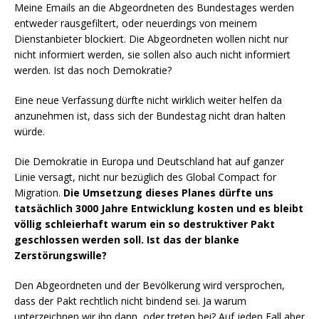
Meine Emails an die Abgeordneten des Bundestages werden
entweder rausgefiltert, oder neuerdings von meinem
Dienstanbieter blockiert. Die Abgeordneten wollen nicht nur
nicht informiert werden, sie sollen also auch nicht informiert
werden. Ist das noch Demokratie?
Eine neue Verfassung dürfte nicht wirklich weiter helfen da
anzunehmen ist, dass sich der Bundestag nicht dran halten
würde.
Die Demokratie in Europa und Deutschland hat auf ganzer
Linie versagt, nicht nur bezüglich des Global Compact for
Migration.
Die Umsetzung dieses Planes dürfte uns
tatsächlich 3000 Jahre Entwicklung kosten und es bleibt
völlig schleierhaft warum ein so destruktiver Pakt
geschlossen werden soll. Ist das der blanke
Zerstörungswille?
Den Abgeordneten und der Bevölkerung wird versprochen,
dass der Pakt rechtlich nicht bindend sei. Ja warum
unterzeichnen wir ihn dann, oder treten bei? Auf jeden Fall aber