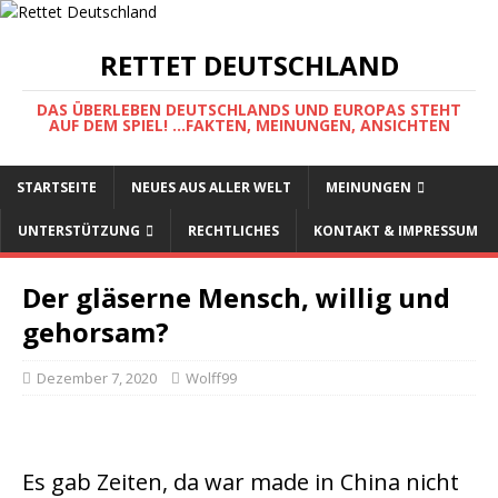
RETTET DEUTSCHLAND
DAS ÜBERLEBEN DEUTSCHLANDS UND EUROPAS STEHT
AUF DEM SPIEL! ...FAKTEN, MEINUNGEN, ANSICHTEN
STARTSEITE
NEUES AUS ALLER WELT
MEINUNGEN
UNTERSTÜTZUNG
RECHTLICHES
KONTAKT & IMPRESSUM
Der gläserne Mensch, willig und
gehorsam?
Dezember 7, 2020
Wolff99
Es gab Zeiten, da war made in China nicht