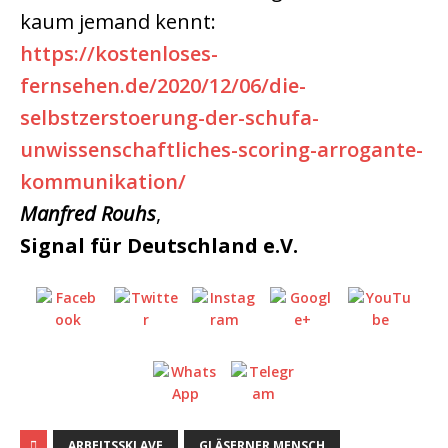
kaum jemand kennt:
https://kostenloses-
fernsehen.de/2020/12/06/die-
selbstzerstoerung-der-schufa-
unwissenschaftliches-scoring-arrogante-
kommunikation/
Manfred Rouhs
,
Signal für Deutschland e.V.
ARBEITSSKLAVE
GLÄSERNER MENSCH