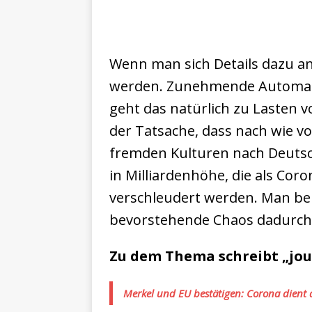
Wenn man sich Details dazu a
werden. Zunehmende Automatis
geht das natürlich zu Lasten v
der Tatsache, dass nach wie 
fremden Kulturen nach Deuts
in Milliardenhöhe, die als Coro
verschleudert werden. Man be
bevorstehende Chaos dadurch 
Zu dem Thema schreibt „jou
Merkel und EU bestätigen: Corona dient 