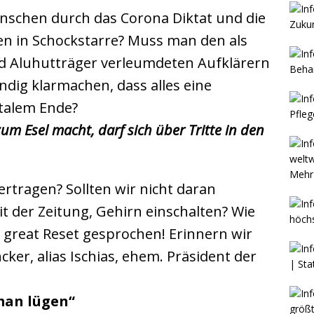
enschen durch das Corona Diktat und die
 in Schockstarre? Muss man den als
d Aluhutträger verleumdeten Aufklärern
ndig klarmachen, dass alles eine
atalem Ende?
um Esel macht, darf sich über Tritte in den
Mehr 
ertragen? Sollten wir nicht daran
t der Zeitung, Gehirn einschalten? Wie
n great Reset gesprochen! Erinnern wir
ker, alias Ischias, ehem. Präsident der
man lügen“