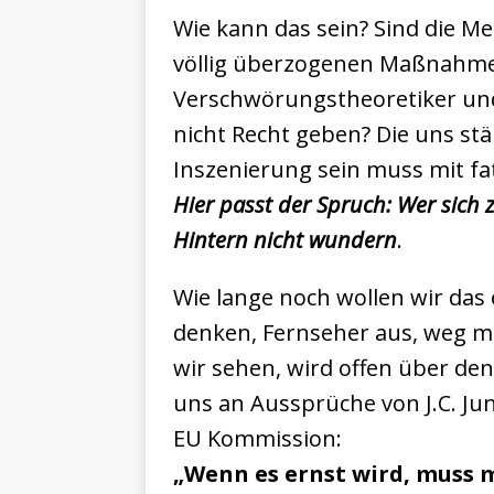
Wie kann das sein? Sind die M
völlig überzogenen Maßnahmen
Verschwörungstheoretiker un
nicht Recht geben? Die uns stä
Inszenierung sein muss mit f
Hier passt der Spruch: Wer sich z
Hintern nicht wundern
.
Wie lange noch wollen wir das 
denken, Fernseher aus, weg mi
wir sehen, wird offen über de
uns an Aussprüche von J.C. Junc
EU Kommission:
„Wenn es ernst wird, muss 