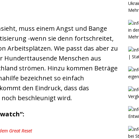
Mehr 
nsieht, muss einem Angst und Bange
Mehr 
ierung -wenn sie denn fortschreitet,
on Arbeitsplätzen. Wie passt das aber zu
vor Hunderttausende Menschen aus
chland strömen. Hinzu kommen Beträge
nahilfe bezeichnet so einfach
kommt den Eindruck, dass das
noch beschleunigt wird.
watch“:
dem Great Reset