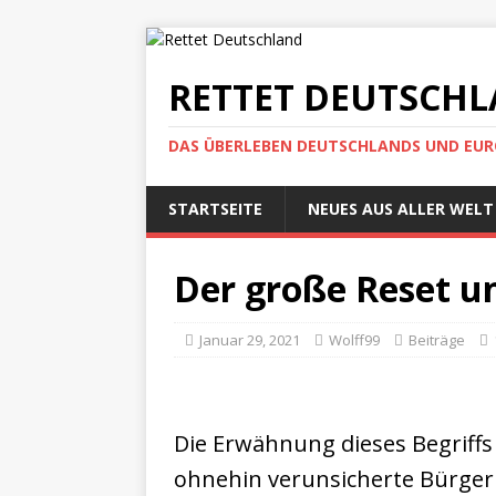
RETTET DEUTSCH
DAS ÜBERLEBEN DEUTSCHLANDS UND EUROP
STARTSEITE
NEUES AUS ALLER WELT
Der große Reset un
Januar 29, 2021
Wolff99
Beiträge
Die Erwähnung dieses Begriffs h
ohnehin verunsicherte Bürger