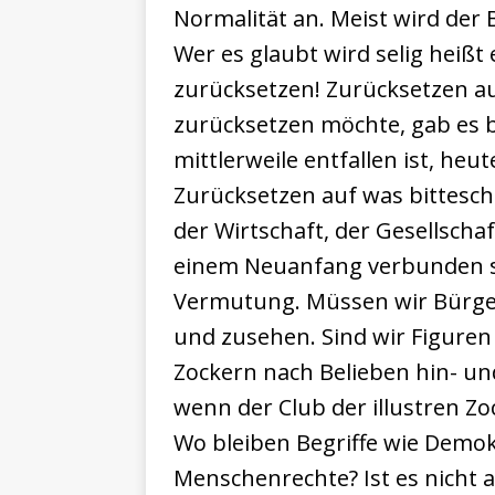
Normalität an. Meist wird der 
Wer es glaubt wird selig heißt
zurücksetzen! Zurücksetzen 
zurücksetzen möchte, gab es b
mittlerweile entfallen ist, heu
Zurücksetzen auf was bittesc
der Wirtschaft, der Gesellschaf
einem Neuanfang verbunden se
Vermutung. Müssen wir Bürger 
und zusehen. Sind wir Figuren 
Zockern nach Belieben hin- und 
wenn der Club der illustren Zo
Wo bleiben Begriffe wie Demokr
Menschenrechte? Ist es nicht al