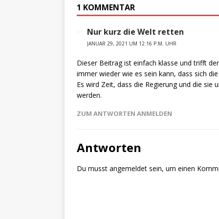
1 KOMMENTAR
Nur kurz die Welt retten
JANUAR 29, 2021 UM 12:16 P.M. UHR
Dieser Beitrag ist einfach klasse und trifft 
immer wieder wie es sein kann, dass sich di
Es wird Zeit, dass die Regierung und die si
werden.
ZUM ANTWORTEN ANMELDEN
Antworten
Du musst
angemeldet
sein, um einen Komm