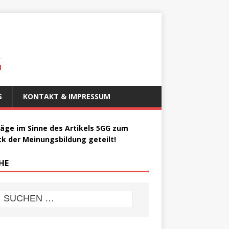
N
S
KONTAKT & IMPRESSUM
räge im Sinne des Artikels 5GG zum
k der Meinungsbildung geteilt!
HE