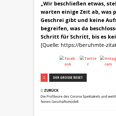
„Wir beschließen etwas, st
warten einige Zeit ab, was 
Geschrei gibt und keine Auf
begreifen, was da beschlos
Schritt für Schritt, bis es k
[Quelle: https://beruhmte-zita
DER GROSSE RESET
ZURÜCK
Die Profiteure des Corona Spektakels und welc
feines Geschäftsmodell.