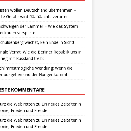
isten wollen Deutschland übernehmen –
die Gefahr wird Rääääächts verortet
Schweigen der Lämmer – Wie das System
ertrauen verspielte
chuldenberg wächst, kein Ende in Sicht!
inale Verrat: Wie die Berliner Republik uns in
rieg mit Russland treibt
schlimmstmögliche Wendung: Wenn die
ter ausgehen und der Hunger kommt
ESTE KOMMENTARE
urz die Welt retten
zu
Ein neues Zeitalter in
nie, Frieden und Freude
urz die Welt retten
zu
Ein neues Zeitalter in
nie, Frieden und Freude