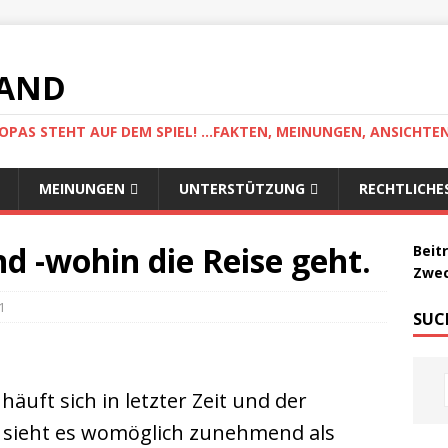
LAND
AS STEHT AUF DEM SPIEL! ...FAKTEN, MEINUNGEN, ANSICHTE
MEINUNGEN
UNTERSTÜTZUNG
RECHTLICHE
d -wohin die Reise geht.
Beit
Zwec
1
SUC
äuft sich in letzter Zeit und der
 sieht es womöglich zunehmend als