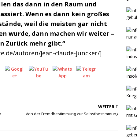
ellen das dann in den Raum und
passiert. Wenn es dann kein großes
stände, weil die meisten gar nicht
sen wurde, dann machen wir weiter –
ein Zurück mehr gibt.“
te.de/autoren/jean-claude-juncker/]
WEITER
h
Von der Fremdbestimmung zur Selbstbestimmung