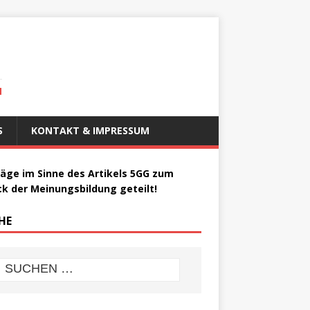
N
S
KONTAKT & IMPRESSUM
räge im Sinne des Artikels 5GG zum
k der Meinungsbildung geteilt!
HE