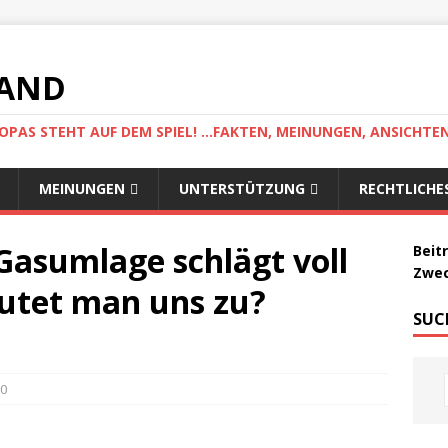
LAND
AS STEHT AUF DEM SPIEL! ...FAKTEN, MEINUNGEN, ANSICHTE
MEINUNGEN
UNTERSTÜTZUNG
RECHTLICHE
Gasumlage schlägt voll
Beit
Zwec
mutet man uns zu?
SUC
0