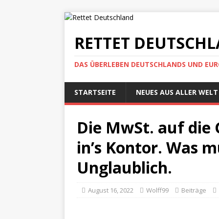
RETTET DEUTSCH
DAS ÜBERLEBEN DEUTSCHLANDS UND EUROP
STARTSEITE
NEUES AUS ALLER WELT
Die MwSt. auf die 
in’s Kontor. Was 
Unglaublich.
August 16, 2022
Wolff99
Beiträge