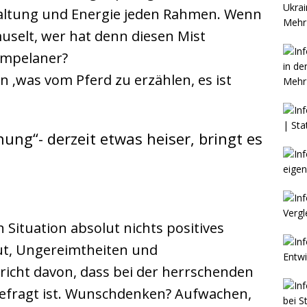
altung und Energie jeden Rahmen. Wenn
Mehr 
uselt, wer hat denn diesen Mist
 Ampelaner?
rn ‚was vom Pferd zu erzählen, es ist
Mehr 
ung“- derzeit etwas heiser, bringt es
 Situation absolut nichts positives
t, Ungereimtheiten und
richt davon, dass bei der herrschenden
gefragt ist. Wunschdenken? Aufwachen,