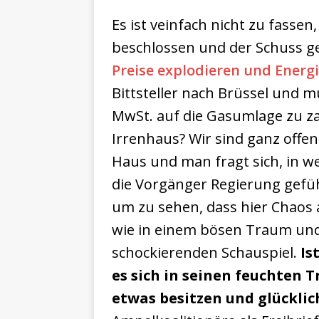
Es ist veinfach nicht zu fasse
beschlossen und der Schuss ge
Preise explodieren und Energ
Bittsteller nach Brüssel und m
MwSt. auf die Gasumlage zu za
Irrenhaus? Wir sind ganz offen
Haus und man fragt sich, in w
die Vorgänger Regierung gefü
um zu sehen, dass hier Chaos
wie in einem bösen Traum und
schockierenden Schauspiel.
Is
es sich in seinen feuchten
etwas besitzen und glücklic