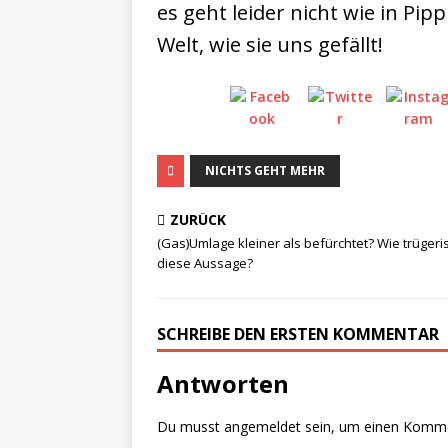
es geht leider nicht wie in Pi
Welt, wie sie uns gefällt!
NICHTS GEHT MEHR
ZURÜCK
(Gas)Umlage kleiner als befürchtet? Wie trügeris
diese Aussage?
SCHREIBE DEN ERSTEN KOMMENTAR
Antworten
Du musst
angemeldet
sein, um einen Komm