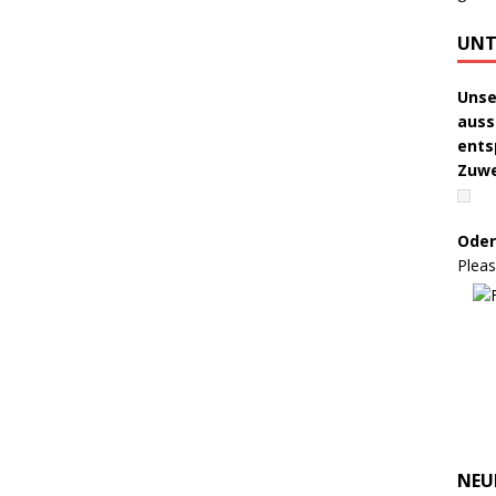
UNT
Unse
auss
ents
Zuw
Oder
Pleas
NEU