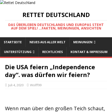
RETTET DEUTSCHLAND
DAS ÜBERLEBEN DEUTSCHLANDS UND EUROPAS STEHT
AUF DEM SPIEL! ...FAKTEN, MEINUNGEN, ANSICHTEN
STARTSEITE
NEUES AUS ALLER WELT
MEINUNGEN
UNTERSTÜTZUNG
RECHTLICHES
KONTAKT & IMPRESSUM
Die USA feiern „Independence
day“. was dürfen wir feiern?
Juli 4, 2020
Wolff99
Wenn man über den großen Teich schaut,