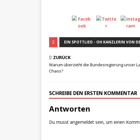
EIN SPOTTLIED - OH KANZLERIN VON 
ZURÜCK
Warum überzieht die Bundesregierung unser La
Chaos?
SCHREIBE DEN ERSTEN KOMMENTAR
Antworten
Du musst
angemeldet
sein, um einen Komm