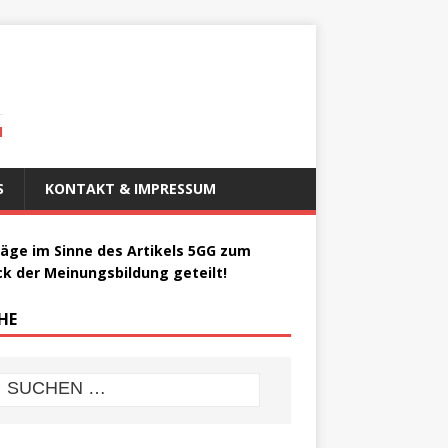
N
S
KONTAKT & IMPRESSUM
räge im Sinne des Artikels 5GG zum
k der Meinungsbildung geteilt!
HE