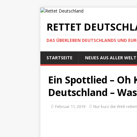
RETTET DEUTSCH
DAS ÜBERLEBEN DEUTSCHLANDS UND EUROP
STARTSEITE
NEUES AUS ALLER WELT
Ein Spottlied – Oh 
Deutschland – Was
Februar 11, 2019
Nur kurz die Welt rette