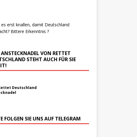
es erst knallen, damit Deutschland
cht? Bittere Erkenntnis ?
E ANSTECKNADEL VON RETTET
TSCHLAND STEHT AUCH FÜR SIE
IT!
Rettet Deutschland
ecknadel
TE FOLGEN SIE UNS AUF TELEGRAM