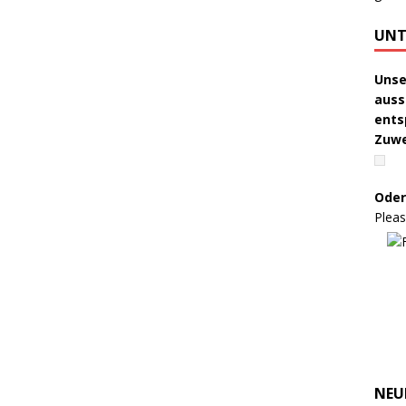
UNT
Unse
auss
ents
Zuw
Oder
Pleas
NEU