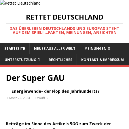
RETTET DEUTSCHLAND
DAS ÜBERLEBEN DEUTSCHLANDS UND EUROPAS STEHT
AUF DEM SPIEL! ...FAKTEN, MEINUNGEN, ANSICHTEN
STARTSEITE
NEUES AUS ALLER WELT
MEINUNGEN
UNTERSTÜTZUNG
RECHTLICHES
KONTAKT & IMPRESSUM
Der Super GAU
Energiewende- der Flop des Jahrhunderts?
März 22, 2024
Wolff99
Beiträge im Sinne des Artikels 5GG zum Zweck der