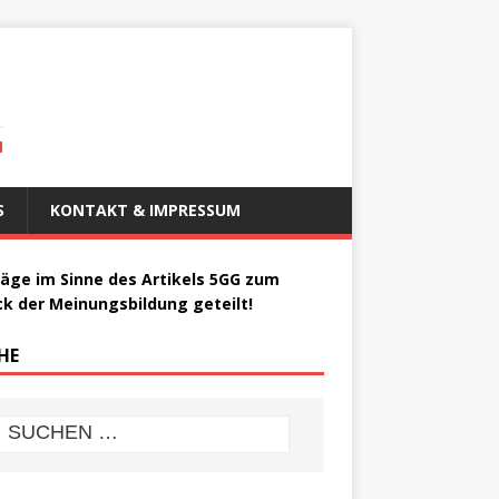
N
S
KONTAKT & IMPRESSUM
räge im Sinne des Artikels 5GG zum
k der Meinungsbildung geteilt!
HE