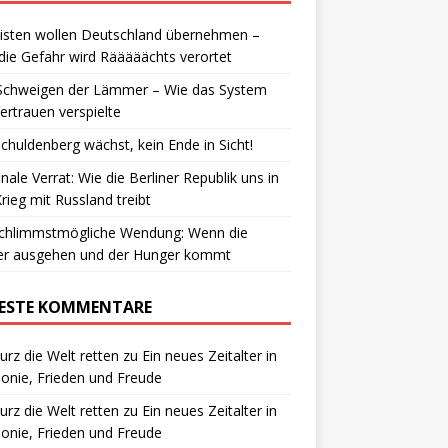
isten wollen Deutschland übernehmen –
die Gefahr wird Rääääächts verortet
Schweigen der Lämmer – Wie das System
ertrauen verspielte
chuldenberg wächst, kein Ende in Sicht!
inale Verrat: Wie die Berliner Republik uns in
rieg mit Russland treibt
schlimmstmögliche Wendung: Wenn die
ter ausgehen und der Hunger kommt
ESTE KOMMENTARE
urz die Welt retten
zu
Ein neues Zeitalter in
nie, Frieden und Freude
urz die Welt retten
zu
Ein neues Zeitalter in
nie, Frieden und Freude