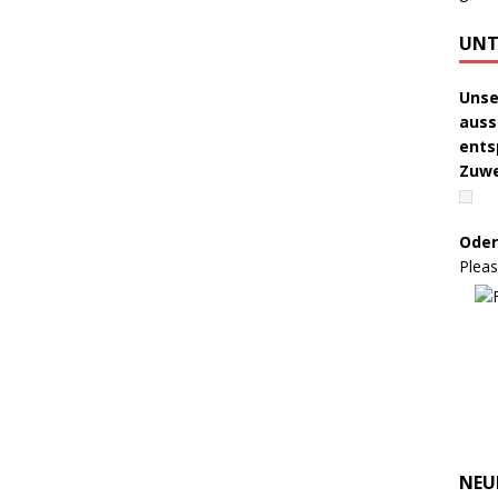
UNT
Unse
auss
ents
Zuw
Oder
Pleas
NEU