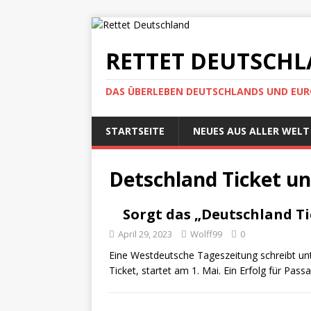
RETTET DEUTSCH
DAS ÜBERLEBEN DEUTSCHLANDS UND EUROP
STARTSEITE
NEUES AUS ALLER WELT
Detschland Ticket u
Sorgt das „Deutschland Ti
April 29, 2023
Wolff99
0
Eine Westdeutsche Tageszeitung schreibt un
Ticket, startet am 1. Mai. Ein Erfolg für Pas