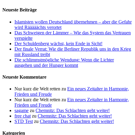
Neueste Beiträge
Islamisten wollen Deutschland übernehmen – aber die Gefahr
wird Rääääächts verortet
Das Schweigen der Lämmer – Wie das System das Vertrauen
verspielte
Der Schuldenberg wächst, kein Ende in Sicht!
Der finale Verrat: Wie die Berliner Republik uns in den Krieg
mit Russland treibt
Die schlimmstmögliche Wendung: Wenn die Lichter
ausgehen und der Hunger kommt
Neueste Kommentare
Nur kurz die Welt retten
zu
Ein neues Zeitalter in Harmonie,
Frieden und Freude
Nur kurz die Welt retten
zu
Ein neues Zeitalter in Harmonie,
Frieden und Freude
sagame
zu
Chemnitz: Das Schlachten geht weiter!
free chat
zu
Chemnitz: Das Schlachten geht weiter!
STD Test
zu
Chemnitz: Das Schlachten geht weiter!
Kategorien