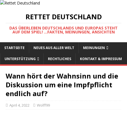
RETTET DEUTSCHLAND
DAS ÜBERLEBEN DEUTSCHLANDS UND EUROPAS STEHT
AUF DEM SPIEL! ...FAKTEN, MEINUNGEN, ANSICHTEN
STARTSEITE
NEUES AUS ALLER WELT
MEINUNGEN
UNTERSTÜTZUNG
RECHTLICHES
KONTAKT & IMPRESSUM
Wann hört der Wahnsinn und die
Diskussion um eine Impfpflicht
endlich auf?
April 4, 2022
Wolff99