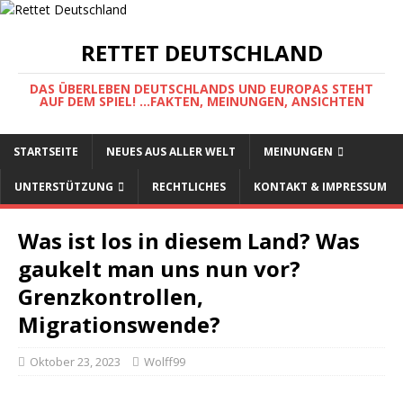
RETTET DEUTSCHLAND
DAS ÜBERLEBEN DEUTSCHLANDS UND EUROPAS STEHT
AUF DEM SPIEL! ...FAKTEN, MEINUNGEN, ANSICHTEN
STARTSEITE
NEUES AUS ALLER WELT
MEINUNGEN
UNTERSTÜTZUNG
RECHTLICHES
KONTAKT & IMPRESSUM
Was ist los in diesem Land? Was
gaukelt man uns nun vor?
Grenzkontrollen,
Migrationswende?
Oktober 23, 2023
Wolff99