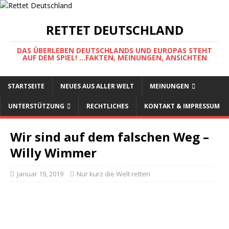
RETTET DEUTSCHLAND
DAS ÜBERLEBEN DEUTSCHLANDS UND EUROPAS STEHT
AUF DEM SPIEL! ...FAKTEN, MEINUNGEN, ANSICHTEN
STARTSEITE
NEUES AUS ALLER WELT
MEINUNGEN
UNTERSTÜTZUNG
RECHTLICHES
KONTAKT & IMPRESSUM
Wir sind auf dem falschen Weg –
Willy Wimmer
Januar 19, 2019
Nur kurz die Welt retten