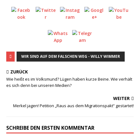
WIR SIND AUF DEM FALSCHEN WEG - WILLY WIMMER
ZURÜCK
Wie heißt es im Volksmund? Lügen haben kurze Beine. Wie verhält
es sich denn bei unseren Medien?
WEITER
Merkel jagen! Petition „Raus aus dem Migrationspakt“ gestartet!
SCHREIBE DEN ERSTEN KOMMENTAR