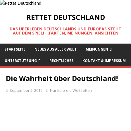
RETTET DEUTSCHLAND
DAS ÜBERLEBEN DEUTSCHLANDS UND EUROPAS STEHT
AUF DEM SPIEL! ...FAKTEN, MEINUNGEN, ANSICHTEN
STARTSEITE
NEUES AUS ALLER WELT
MEINUNGEN
UNTERSTÜTZUNG
RECHTLICHES
KONTAKT & IMPRESSUM
Die Wahrheit über Deutschland!
September 5, 2019
Nur kurz die Welt retten