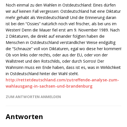
Noch einmal zu den Wahlen in Ostdeutschland: Eines dürfen
wir auf keinen Fall vergessen: Ostdeutschland hat eine Diktatur
mehr gehabt als Westdeutschland! Und die Erinnerung daran
ist bei den “Ossies” natürlich noch viel frischer, als bei uns im
Westen! Denn die Mauer fiel erst am 9. November 1989. Nach
2 Diktaturen, die direkt auf einander folgten haben die
Menschen in Ostdeutschland verständlicher Weise endgültig
die “Schnauze” voll von Diktaturen, egal wo diese her kommen!
Ob von links oder rechts, oder aus der EU, oder von der
Wallstreet und den Rotschilds, oder durch Sorros! Der
Wahnsinn muss ein Ende haben, dass ist es, was in Wirklichkeit
in Ostdeutschland hinter der Wahl steht.
http://rettetdeutschland.com/zutreffende-analyse-zum-
wahlausgang-in-sachsen-und-brandenburg
ZUM ANTWORTEN ANMELDEN
Antworten