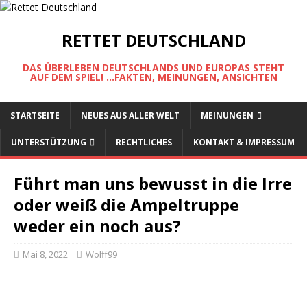
RETTET DEUTSCHLAND
DAS ÜBERLEBEN DEUTSCHLANDS UND EUROPAS STEHT
AUF DEM SPIEL! ...FAKTEN, MEINUNGEN, ANSICHTEN
STARTSEITE
NEUES AUS ALLER WELT
MEINUNGEN
UNTERSTÜTZUNG
RECHTLICHES
KONTAKT & IMPRESSUM
Führt man uns bewusst in die Irre
oder weiß die Ampeltruppe
weder ein noch aus?
Mai 8, 2022
Wolff99