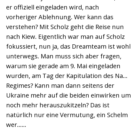
er offiziell eingeladen wird, nach
vorheriger Ablehnung. Wer kann das
verstehen? Mit Scholz geht die Reise nun
nach Kiew. Eigentlich war man auf Scholz
fokussiert, nun ja, das Dreamteam ist wohl
unterwegs. Man muss sich aber fragen,
warum sie gerade am 9. Mai eingeladen
wurden, am Tag der Kapitulation des Na…
Regimes? Kann man dann seitens der
Ukraine mehr auf die beiden einwirken um
noch mehr herauszukitzeln? Das ist
natürlich nur eine Vermutung, ein Schelm
wer……