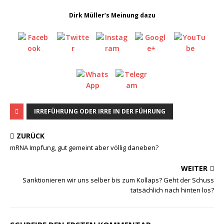
Dirk Müller’s Meinung dazu
IRREFÜHRUNG ODER IRRE IN DER FÜHRUNG
ZURÜCK
mRNA Impfung, gut gemeint aber völlig daneben?
WEITER
Sanktionieren wir uns selber bis zum Kollaps? Geht der Schuss
tatsächlich nach hinten los?