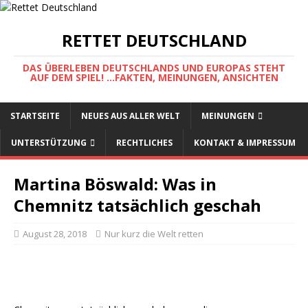
RETTET DEUTSCHLAND
DAS ÜBERLEBEN DEUTSCHLANDS UND EUROPAS STEHT
AUF DEM SPIEL! ...FAKTEN, MEINUNGEN, ANSICHTEN
STARTSEITE
NEUES AUS ALLER WELT
MEINUNGEN
UNTERSTÜTZUNG
RECHTLICHES
KONTAKT & IMPRESSUM
Martina Böswald: Was in
Chemnitz tatsächlich geschah
August 28, 2018
Nur kurz die Welt retten