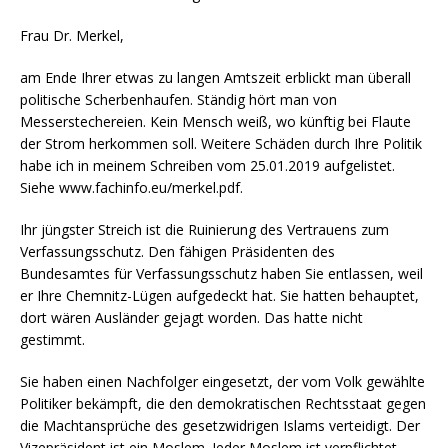
Frau Dr. Merkel,
am Ende Ihrer etwas zu langen Amtszeit erblickt man überall
politische Scherbenhaufen. Ständig hört man von
Messerstechereien. Kein Mensch weiß, wo künftig bei Flaute
der Strom herkommen soll. Weitere Schäden durch Ihre Politik
habe ich in meinem Schreiben vom 25.01.2019 aufgelistet.
Siehe www.fachinfo.eu/merkel.pdf.
Ihr jüngster Streich ist die Ruinierung des Vertrauens zum
Verfassungsschutz. Den fähigen Präsidenten des
Bundesamtes für Verfassungsschutz haben Sie entlassen, weil
er Ihre Chemnitz-Lügen aufgedeckt hat. Sie hatten behauptet,
dort wären Ausländer gejagt worden. Das hatte nicht
gestimmt.
Sie haben einen Nachfolger eingesetzt, der vom Volk gewählte
Politiker bekämpft, die den demokratischen Rechtsstaat gegen
die Machtansprüche des gesetzwidrigen Islams verteidigt. Der
Vizepräsident ist ein Moslem. Jeder Moslem ist verpflichtet,