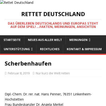
RETTET DEUTSCHLAND
DAS ÜBERLEBEN DEUTSCHLANDS UND EUROPAS STEHT
AUF DEM SPIEL! ...FAKTEN, MEINUNGEN, ANSICHTEN
STARTSEITE
NEUES AUS ALLER WELT
MEINUNGEN
UNTERSTÜTZUNG
RECHTLICHES
KONTAKT & IMPRESSUM
Scherbenhaufen
Februar 8, 2019
Nur kurz die Welt retten
Dipl.-Chem. Dr. rer. nat. Hans Penner, 76351 Linkenheim-
Hochstetten
Frau Bundeskanzler Dr. Angela Merkel