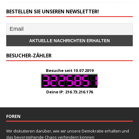
BESTELLEN SIE UNSEREN NEWSLETTER!
BESUCHER-ZÄHLER
Besuche seit 10.07.2019
Deine IP: 216.73.216.176
FOREN
Wir diskutieren darüber, wie wir unsere Demokratie erhalten und
das bevorstehende Chaos verhindern können