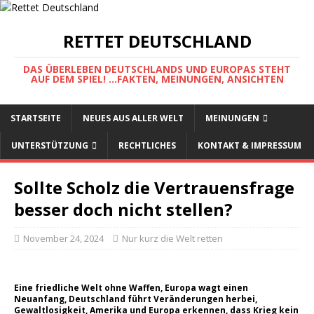
RETTET DEUTSCHLAND
DAS ÜBERLEBEN DEUTSCHLANDS UND EUROPAS STEHT
AUF DEM SPIEL! ...FAKTEN, MEINUNGEN, ANSICHTEN
STARTSEITE
NEUES AUS ALLER WELT
MEINUNGEN
UNTERSTÜTZUNG
RECHTLICHES
KONTAKT & IMPRESSUM
Sollte Scholz die Vertrauensfrage
besser doch nicht stellen?
November 24, 2024
Nur kurz die Welt retten
Eine friedliche Welt ohne Waffen, Europa wagt einen
Neuanfang, Deutschland führt Veränderungen herbei,
Gewaltlosigkeit, Amerika und Europa erkennen, dass Krieg kein