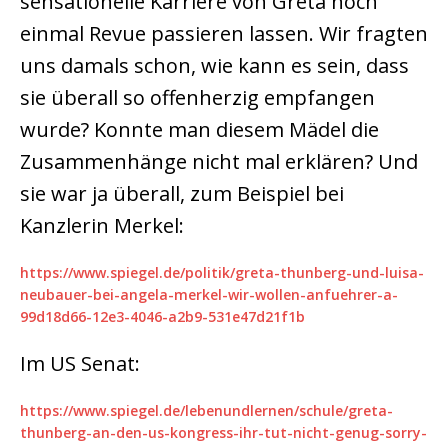
sensationelle Karriere von Greta noch
einmal Revue passieren lassen. Wir fragten
uns damals schon, wie kann es sein, dass
sie überall so offenherzig empfangen
wurde? Konnte man diesem Mädel die
Zusammenhänge nicht mal erklären? Und
sie war ja überall, zum Beispiel bei
Kanzlerin Merkel:
https://www.spiegel.de/politik/greta-thunberg-und-luisa-
neubauer-bei-angela-merkel-wir-wollen-anfuehrer-a-
99d18d66-12e3-4046-a2b9-531e47d21f1b
Im US Senat:
https://www.spiegel.de/lebenundlernen/schule/greta-
thunberg-an-den-us-kongress-ihr-tut-nicht-genug-sorry-