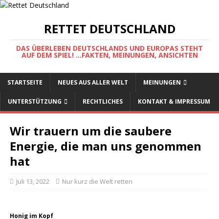
RETTET DEUTSCHLAND
DAS ÜBERLEBEN DEUTSCHLANDS UND EUROPAS STEHT
AUF DEM SPIEL! ...FAKTEN, MEINUNGEN, ANSICHTEN
STARTSEITE
NEUES AUS ALLER WELT
MEINUNGEN
UNTERSTÜTZUNG
RECHTLICHES
KONTAKT & IMPRESSUM
Wir trauern um die saubere
Energie, die man uns genommen
hat
Juli 13, 2022
Nur kurz die Welt retten
Honig im Kopf