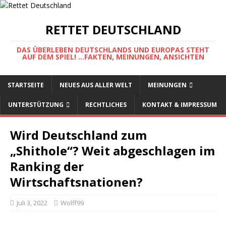
RETTET DEUTSCHLAND
DAS ÜBERLEBEN DEUTSCHLANDS UND EUROPAS STEHT
AUF DEM SPIEL! ...FAKTEN, MEINUNGEN, ANSICHTEN
STARTSEITE
NEUES AUS ALLER WELT
MEINUNGEN
UNTERSTÜTZUNG
RECHTLICHES
KONTAKT & IMPRESSUM
Wird Deutschland zum
„Shithole“? Weit abgeschlagen im
Ranking der
Wirtschaftsnationen?
Juli 3, 2022
Wolff99