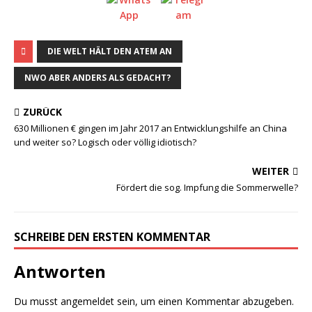
DIE WELT HÄLT DEN ATEM AN
NWO ABER ANDERS ALS GEDACHT?
ZURÜCK
630 Millionen € gingen im Jahr 2017 an Entwicklungshilfe an China
und weiter so? Logisch oder völlig idiotisch?
WEITER
Fördert die sog. Impfung die Sommerwelle?
SCHREIBE DEN ERSTEN KOMMENTAR
Antworten
Du musst
angemeldet
sein, um einen Kommentar abzugeben.