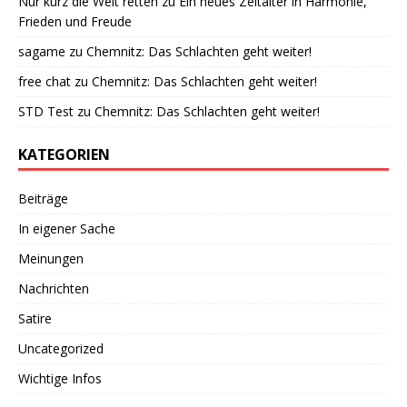
Nur kurz die Welt retten
zu
Ein neues Zeitalter in Harmonie,
Frieden und Freude
sagame
zu
Chemnitz: Das Schlachten geht weiter!
free chat
zu
Chemnitz: Das Schlachten geht weiter!
STD Test
zu
Chemnitz: Das Schlachten geht weiter!
KATEGORIEN
Beiträge
In eigener Sache
Meinungen
Nachrichten
Satire
Uncategorized
Wichtige Infos