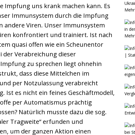
ie Impfung uns krank machen kann. Es
Mehr 
 unser Immunsystem durch die Impfung
gen andere Viren. Unser Immunsystem
ren konfrontiert und trainiert. Ist nach
Mehr 
em quasi offen wie ein Scheunentor
i der Verabreichung dieser
 Impfung zu sprechen liegt ohnehin
trukt, dass diese Mittelchen im
 und per Notzulassung verabreicht
. Ist es nicht ein feines Geschäftmodell,
toffe per Automatismus prächtig
ssen? Natürlich musste dazu die sog.
aler Tragweite“ erfunden und
en, um der ganzen Aktion einen