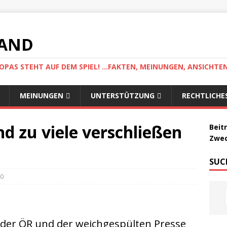
LAND
AS STEHT AUF DEM SPIEL! ...FAKTEN, MEINUNGEN, ANSICHTE
MEINUNGEN
UNTERSTÜTZUNG
RECHTLICHE
 zu viele verschließen
Beit
Zwec
SUC
0
 der ÖR und der weichgespülten Presse