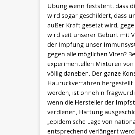
Übung wenn feststeht, dass d
wird sogar geschildert, dass
außer Kraft gesetzt wird, ge
wird seit unserer Geburt mit Vi
der Impfung unser Immunsyst
gegen alle möglichen Viren? Be
experimentellen Mixturen von
völlig daneben. Der ganze Kons
Hauruckverfahren hergestellt
werden, ist ohnehin fragwürdig
wenn die Hersteller der Impfs
verdienen, Haftung ausgeschlo
„epidemische Lage von nation
entsprechend verlängert werd