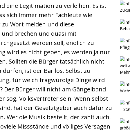
d eine Legitimation zu verleihen. Es ist
ass sich immer mehr Fachleute wie
r zu Wort melden und diese
 und brechen und quasi mit
chgesetzt werden soll, endlich zu
g wird es nicht geben, es werden ja nur
n. Sollten die Bürger tatsächlich nicht
ürfen, ist der Bär los. Selbst zu
Mehr 
ung, für welch fragwürdige Dinge wird
? Der Bürger will nicht am Gängelband
er sog. Volksvertreter sein. Wenn selbst
sind, hat der Gesetztgeber auch dafür zu
. Wer die Musik bestellt, der zahlt auch!
oviele Missstände und völliges Versagen