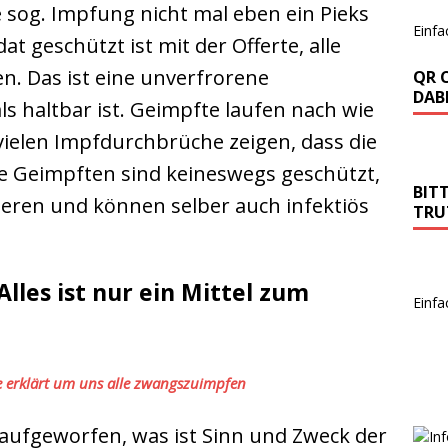
e sog. Impfung nicht mal eben ein Pieks
Einfa
at geschützt ist mit der Offerte, alle
. Das ist eine unverfrorene
QR 
DABE
ls haltbar ist. Geimpfte laufen nach wie
ielen Impfdurchbrüche zeigen, dass die
 Geimpften sind keineswegs geschützt,
BIT
zieren und können selber auch infektiös
TRU
lles ist nur ein Mittel zum
Einfa
 erklärt um uns alle zwangszuimpfen
aufgeworfen, was ist Sinn und Zweck der