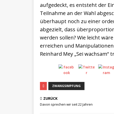
aufgedeckt, es entsteht der Ei
Teilnahme an der Wahl abgesc
überhaupt noch zu einer orde
abgezielt, dass überproportion
werden sollen? Wie leicht wär
erreichen und Manipulationen 
Reinhard Mey „Sei wachsam“ tri
ZWANGSIMPFUNG
ZURÜCK
Davon sprechen wir seit 22 Jahren