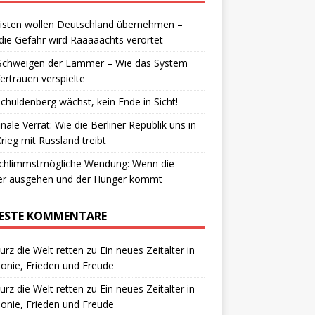
isten wollen Deutschland übernehmen –
die Gefahr wird Rääääächts verortet
Schweigen der Lämmer – Wie das System
ertrauen verspielte
chuldenberg wächst, kein Ende in Sicht!
inale Verrat: Wie die Berliner Republik uns in
rieg mit Russland treibt
schlimmstmögliche Wendung: Wenn die
ter ausgehen und der Hunger kommt
ESTE KOMMENTARE
urz die Welt retten
zu
Ein neues Zeitalter in
nie, Frieden und Freude
urz die Welt retten
zu
Ein neues Zeitalter in
nie, Frieden und Freude