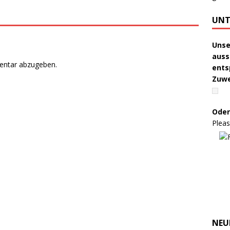
UNT
Unse
auss
entar abzugeben.
ents
Zuw
Oder
Pleas
NEU