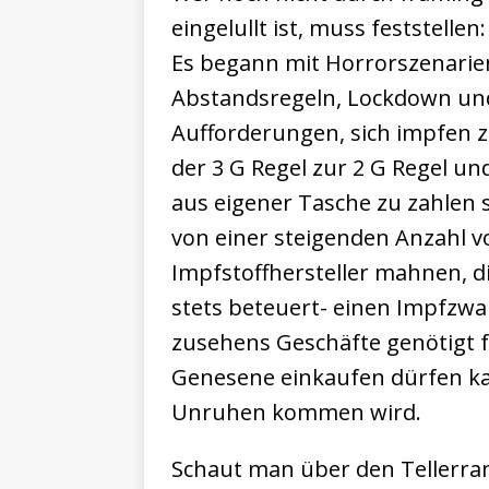
eingelullt ist, muss feststellen:
Es begann mit Horrorszenari
Abstandsregeln, Lockdown un
Aufforderungen, sich impfen 
der 3 G Regel zur 2 G Regel u
aus eigener Tasche zu zahlen 
von einer steigenden Anzahl v
Impfstoffhersteller mahnen, d
stets beteuert- einen Impfzwa
zusehens Geschäfte genötigt 
Genesene einkaufen dürfen ka
Unruhen kommen wird.
Schaut man über den Tellerra