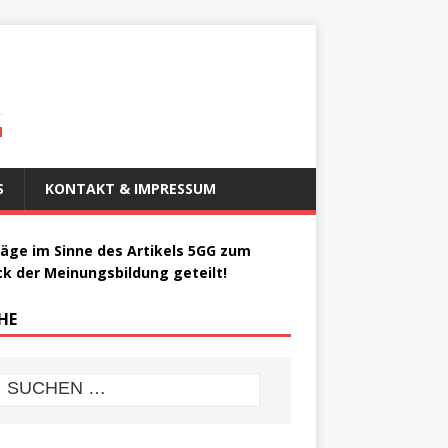
N
S
KONTAKT & IMPRESSUM
räge im Sinne des Artikels 5GG zum
k der Meinungsbildung geteilt!
HE