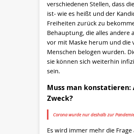
verschiedenen Stellen, dass di
ist- wie es heißt und der Kandid
Freiheiten zurück zu bekommen
Behauptung, die alles andere a
vor mit Maske herum und die v
Menschen belogen wurden. Die
sie können sich weiterhin infi
sein.
Muss man konstatieren: A
Zweck?
Corona wurde nur deshalb zur Pandemie
Es wird immer mehr die Frage 