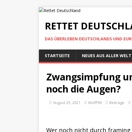
RETTET DEUTSCH
DAS ÜBERLEBEN DEUTSCHLANDS UND EUROP
STARTSEITE
NEUES AUS ALLER WELT
Zwangsimpfung und
noch die Augen?
August 25, 2021
Wolff99
Beiträge
Wer noch nicht durch framing