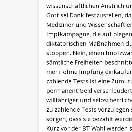
wissenschaftlichen Anstrich un
Gott sei Dank festzustellen, d
Mediziner und Wissenschaftle
Impfkampagne, die auf biegen
diktatorischen Maßnahmen dur
stoppen. Nein, einen Impfzwan
sämtliche Freiheiten beschnitte
mehr ohne Impfung einkaufen d
zahlende Tests ist eine Zumut
permanent Geld verschleudert
willfähriger und selbstherrlich
zu zahlende Tests vorzulegen 
sorgen, dass sie bezahlt werden
Kurz vor der BT Wahl werden s