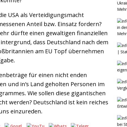
 konnte?
Mehr 
 die USA als Verteidigungsmacht
messenen Anteil bzw. Einsatz fordern?
hr dürfte einen gewaltigen finanziellen
Mehr 
intergrund, dass Deutschland nach dem
Großbritannien am EU Topf übernehmen
fgabe.
denbeträge für einen nicht enden
en und in’s Land geholten Personen im
rammes. Wie sollen diese gigantischen
 werden? Deutschland ist kein reiches
 uns einzureden.