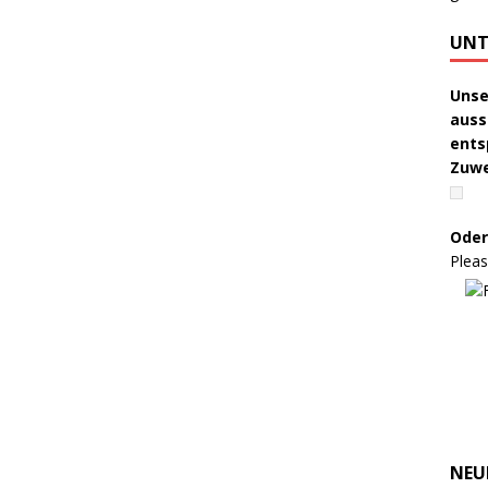
UNT
Unse
auss
ents
Zuw
Oder
Pleas
NEU