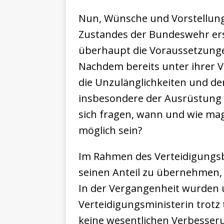
Nun, Wünsche und Vorstellunge
Zustandes der Bundeswehr ersc
überhaupt die Voraussetzungen
Nachdem bereits unter ihrer V
die Unzulänglichkeiten und de
insbesondere der Ausrüstung 
sich fragen, wann und wie mag
möglich sein?
Im Rahmen des Verteidigungsb
seinen Anteil zu übernehmen,
In der Vergangenheit wurden u
Verteidigungsministerin trotz 
keine wesentlichen Verbesse