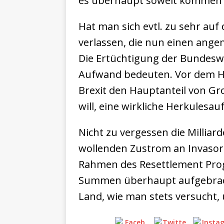
es überhaupt soweit kommen
Hat man sich evtl. zu sehr auf
verlassen, die nun einen ange
Die Ertüchtigung der Bundeswe
Aufwand bedeuten. Vor dem H
Brexit den Hauptanteil von 
will, eine wirkliche Herkulesau
Nicht zu vergessen die Milliar
wollenden Zustrom an Invasor
Rahmen des Resettlement Prog
Summen überhaupt aufgebracht
Land, wie man stets versucht,