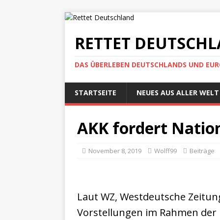
RETTET DEUTSCH
DAS ÜBERLEBEN DEUTSCHLANDS UND EUROP
STARTSEITE
NEUES AUS ALLER WELT
AKK fordert Nation
November 8, 2019
Wolff99
Beiträge
Laut WZ, Westdeutsche Zeitun
Vorstellungen im Rahmen der 