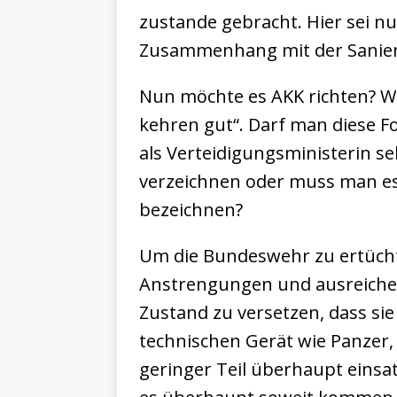
zustande gebracht. Hier sei n
Zusammenhang mit der Sanieru
Nun möchte es AKK richten? W
kehren gut“. Darf man diese Fo
als Verteidigungsministerin se
verzeichnen oder muss man es
bezeichnen?
Um die Bundeswehr zu ertücht
Anstrengungen und ausreichen
Zustand zu versetzen, dass s
technischen Gerät wie Panzer, F
geringer Teil überhaupt einsa