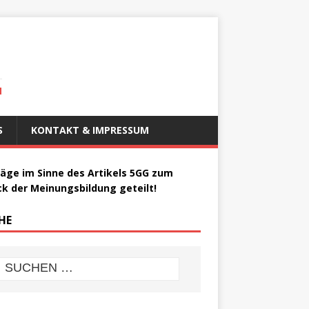
N
S
KONTAKT & IMPRESSUM
räge im Sinne des Artikels 5GG zum
k der Meinungsbildung geteilt!
HE