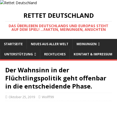
RETTET DEUTSCHLAND
DAS ÜBERLEBEN DEUTSCHLANDS UND EUROPAS STEHT
AUF DEM SPIEL! ...FAKTEN, MEINUNGEN, ANSICHTEN
STARTSEITE
NEUES AUS ALLER WELT
MEINUNGEN
UNTERSTÜTZUNG
RECHTLICHES
KONTAKT & IMPRESSUM
Der Wahnsinn in der
Flüchtlingspolitik geht offenbar
in die entscheidende Phase.
Oktober 25, 2019
Wolff99