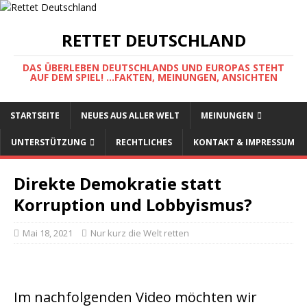
RETTET DEUTSCHLAND
DAS ÜBERLEBEN DEUTSCHLANDS UND EUROPAS STEHT
AUF DEM SPIEL! ...FAKTEN, MEINUNGEN, ANSICHTEN
STARTSEITE
NEUES AUS ALLER WELT
MEINUNGEN
UNTERSTÜTZUNG
RECHTLICHES
KONTAKT & IMPRESSUM
Direkte Demokratie statt
Korruption und Lobbyismus?
Mai 18, 2021
Nur kurz die Welt retten
Im nachfolgenden Video möchten wir