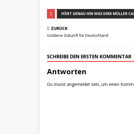
HÖRT GENAU HIN WAS DIRK MÜLLER CA
ZURÜCK
Goldene Zukunft für Deutschland
SCHREIBE DEN ERSTEN KOMMENTAR
Antworten
Du musst
angemeldet
sein, um einen Komm