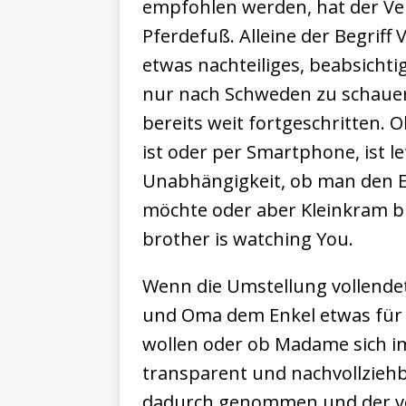
empfohlen werden, hat der Ver
Pferdefuß. Alleine der Begriff 
etwas nachteiliges, beabsichti
nur nach Schweden zu schauen,
bereits weit fortgeschritten. 
ist oder per Smartphone, ist le
Unabhängigkeit, ob man den E
möchte oder aber Kleinkram bis
brother is watching You.
Wenn die Umstellung vollendet 
und Oma dem Enkel etwas für 
wollen oder ob Madame sich im 
transparent und nachvollziehba
dadurch genommen und der vo