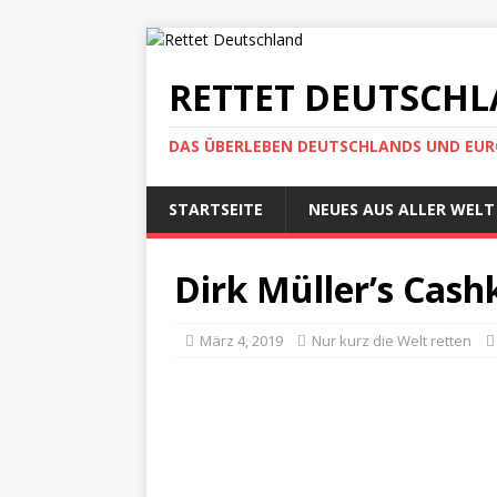
RETTET DEUTSCH
DAS ÜBERLEBEN DEUTSCHLANDS UND EUROP
STARTSEITE
NEUES AUS ALLER WELT
Dirk Müller’s Cash
März 4, 2019
Nur kurz die Welt retten