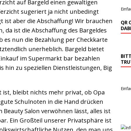
zicht auf Bargeld einen gewaltigen
Einfa
Verzicht sugeriert ja nicht unbedingt
gt ist aber die Abschaffung! Wir brauchen
QR 
DABE
 da ist die Abschaffung des Bargeldes
Ob es nun die Bezahlung per Checkkarte
tztendlich unerheblich. Bargeld bietet
BIT
inkauf im Supermarkt bar bezahlen
TRU
 hin zu speziellen Dienstleistungen, Big
Einfa
ist, bleibt nichts mehr privat, ob Opa
gute Schulnoten in die Hand drücken
Beauty Salon verwöhnen lässt, alles ist
r. Ein Großteil unserer Privatsphäre ist
lkswirtschaftliche Nutzen, den man uns