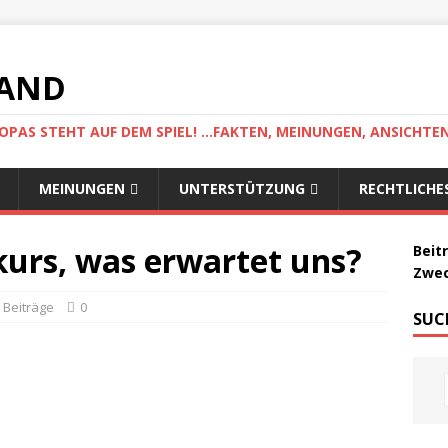
LAND
AS STEHT AUF DEM SPIEL! ...FAKTEN, MEINUNGEN, ANSICHTE
MEINUNGEN
UNTERSTÜTZUNG
RECHTLICHE
kurs, was erwartet uns?
Beit
Zwec
Beiträge
0
SUC