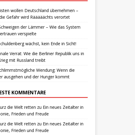
isten wollen Deutschland übernehmen –
die Gefahr wird Rääääächts verortet
Schweigen der Lämmer – Wie das System
ertrauen verspielte
chuldenberg wächst, kein Ende in Sicht!
inale Verrat: Wie die Berliner Republik uns in
rieg mit Russland treibt
schlimmstmögliche Wendung: Wenn die
ter ausgehen und der Hunger kommt
ESTE KOMMENTARE
urz die Welt retten
zu
Ein neues Zeitalter in
nie, Frieden und Freude
urz die Welt retten
zu
Ein neues Zeitalter in
nie, Frieden und Freude