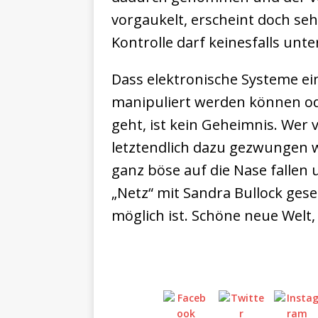
vorgaukelt, erscheint doch seh
Kontrolle darf keinesfalls unt
Dass elektronische Systeme ein
manipuliert werden können od
geht, ist kein Geheimnis. Wer 
letztendlich dazu gezwungen wi
ganz böse auf die Nase fallen 
„Netz“ mit Sandra Bullock gese
möglich ist. Schöne neue Welt, 