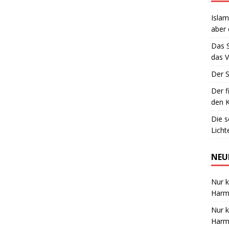
Islam
aber 
Das 
das V
Der S
Der f
den K
Die 
Lich
NEU
Nur k
Harmo
Nur k
Harmo