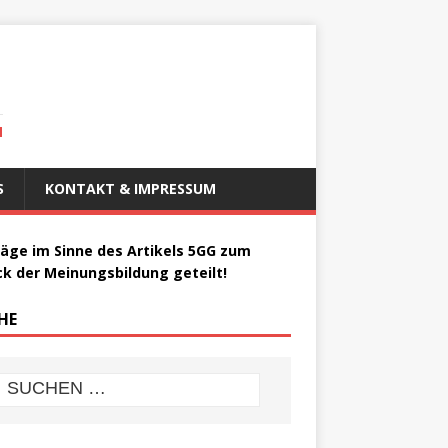
N
S
KONTAKT & IMPRESSUM
räge im Sinne des Artikels 5GG zum
k der Meinungsbildung geteilt!
HE