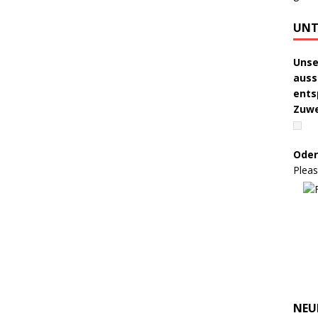
UNT
Unse
auss
ents
Zuw
Oder
Pleas
NEU